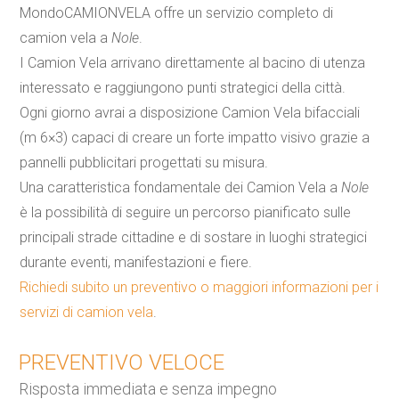
MondoCAMIONVELA offre un servizio completo di
camion
vela
a
Nole
.
I
Camion
Vela
arrivano direttamente al bacino di utenza
interessato e raggiungono punti strategici della città.
Ogni giorno avrai a disposizione
Camion
Vela
bifacciali
(m 6×3) capaci di creare un forte impatto visivo grazie a
pannelli pubblicitari progettati su misura.
Una caratteristica fondamentale dei
Camion
Vela
a
Nole
è la possibilità di seguire un percorso pianificato sulle
principali strade cittadine e di sostare in luoghi strategici
durante eventi, manifestazioni e fiere.
Richiedi subito un preventivo o maggiori informazioni per i
servizi di
camion
vela
.
PREVENTIVO VELOCE
Risposta immediata e senza impegno