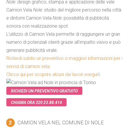
Nole
: design grafico, stampa e applicazione delle vele
Camion
Vela
Nole
: studio del migliore percorso nella città
e dintorni
Camion
Vela
Nole
: possibilità di pubblicità
sonora con realizzazione spot.
L’utilizzo di
Camion
Vela
permette di raggiungere un gran
numero di potenziali clienti grazie all’impatto visivo e può
generare pubblicità virale.
Richiedi subito un preventivo o maggiori informazioni per i
servizi di
camion
vela
.
Clicca qui per scoprire alcuni dei lavori eseguiti.
RICHIEDI UN PREVENTIVO GRATUITO
CHIAMA ORA 320 23.88.414
2
CAMION VELA NEL COMUNE DI NOLE