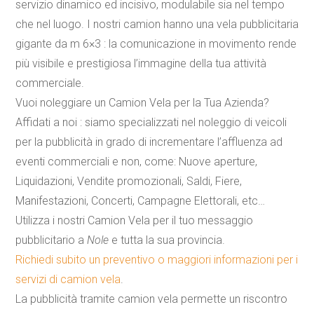
servizio dinamico ed incisivo, modulabile sia nel tempo
che nel luogo. I nostri
camion
hanno una
vela
pubblicitaria
gigante da m 6×3 : la comunicazione in movimento rende
più visibile e prestigiosa l’immagine della tua attività
commerciale.
Vuoi noleggiare un
Camion
Vela
per la Tua Azienda?
Affidati a noi : siamo specializzati nel noleggio di veicoli
per la pubblicità in grado di incrementare l’affluenza ad
eventi commerciali e non, come: Nuove aperture,
Liquidazioni, Vendite promozionali, Saldi, Fiere,
Manifestazioni, Concerti, Campagne Elettorali, etc…
Utilizza i nostri
Camion
Vela
per il tuo messaggio
pubblicitario a
Nole
e tutta la sua provincia.
Richiedi subito un preventivo o maggiori informazioni per i
servizi di
camion
vela
.
La pubblicità tramite
camion
vela
permette un riscontro