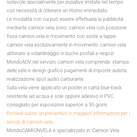
notevole specialmente per iniziative limitate nel tempo
con necessità di ottenere un ritorno immediato.
Le modalità con cui può essere effettuata la pubblicità
mediante
camion
vela
sono:
camion
vela
con posizione
fissa
camion
vela
in movimento con soste a tappe
camion
vela
esclusivamente in movimento
camion
vela
abbinato a
volantinaggio
in buche postali e negozi
MondoADV nel servizio
camion
vela
comprende: stampa
delle vele e design grafico pagamenti di imposte autista
realizzazione spot audio carburante
Sulla
vela
viene applicato un poster in carta blue-back
resistente ad acqua e sole oppure adesivo in PVC
consigliato per esposizioni superiori a 30 giorni.
Richiedi subito un preventivo o maggiori informazioni per i
servizi di
camion
vela
.
MondoCAMIONVELA è specializzato in:
Camion
Vela