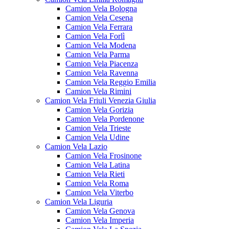
Camion Vela Bologna
Camion Vela Cesena
Camion Vela Ferrara
Camion Vela Forlì
Camion Vela Modena
Camion Vela Parma
Camion Vela Piacenza
Camion Vela Ravenna
Camion Vela Reggio Emilia
Camion Vela Rimini
Camion Vela Friuli Venezia Giulia
Camion Vela Gorizia
Camion Vela Pordenone
Camion Vela Trieste
Camion Vela Udine
Camion Vela Lazio
Camion Vela Frosinone
Camion Vela Latina
Camion Vela Rieti
Camion Vela Roma
Camion Vela Viterbo
Camion Vela Liguria
Camion Vela Genova
Camion Vela Imperia