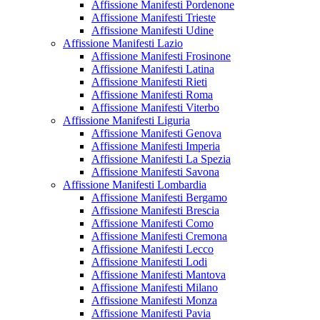
Affissione Manifesti Pordenone
Affissione Manifesti Trieste
Affissione Manifesti Udine
Affissione Manifesti Lazio
Affissione Manifesti Frosinone
Affissione Manifesti Latina
Affissione Manifesti Rieti
Affissione Manifesti Roma
Affissione Manifesti Viterbo
Affissione Manifesti Liguria
Affissione Manifesti Genova
Affissione Manifesti Imperia
Affissione Manifesti La Spezia
Affissione Manifesti Savona
Affissione Manifesti Lombardia
Affissione Manifesti Bergamo
Affissione Manifesti Brescia
Affissione Manifesti Como
Affissione Manifesti Cremona
Affissione Manifesti Lecco
Affissione Manifesti Lodi
Affissione Manifesti Mantova
Affissione Manifesti Milano
Affissione Manifesti Monza
Affissione Manifesti Pavia