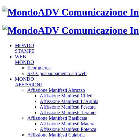
MONDO
STAMPE
WEB
MONDO
Ecommerce
SEO: posizionamento siti web
MONDO
AFFISSIONI
Affissione Manifesti Abruzzo
Affissione Manifesti Chieti
Affissione Manifesti L’Aquila
Affissione Manifesti Pescara
Affissione Manifesti Teramo
Affissione Manifesti Basilicata
Affissione Manifesti Matera
Affissione Manifesti Potenza
Affissione Manifesti Calabria