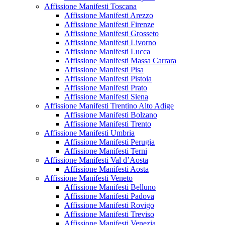
Affissione Manifesti Toscana
Affissione Manifesti Arezzo
Affissione Manifesti Firenze
Affissione Manifesti Grosseto
Affissione Manifesti Livorno
Affissione Manifesti Lucca
Affissione Manifesti Massa Carrara
Affissione Manifesti Pisa
Affissione Manifesti Pistoia
Affissione Manifesti Prato
Affissione Manifesti Siena
Affissione Manifesti Trentino Alto Adige
Affissione Manifesti Bolzano
Affissione Manifesti Trento
Affissione Manifesti Umbria
Affissione Manifesti Perugia
Affissione Manifesti Terni
Affissione Manifesti Val d’Aosta
Affissione Manifesti Aosta
Affissione Manifesti Veneto
Affissione Manifesti Belluno
Affissione Manifesti Padova
Affissione Manifesti Rovigo
Affissione Manifesti Treviso
Affissione Manifesti Venezia