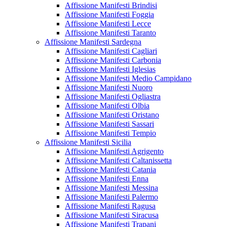
Affissione Manifesti Brindisi
Affissione Manifesti Foggia
Affissione Manifesti Lecce
Affissione Manifesti Taranto
Affissione Manifesti Sardegna
Affissione Manifesti Cagliari
Affissione Manifesti Carbonia
Affissione Manifesti Iglesias
Affissione Manifesti Medio Campidano
Affissione Manifesti Nuoro
Affissione Manifesti Ogliastra
Affissione Manifesti Olbia
Affissione Manifesti Oristano
Affissione Manifesti Sassari
Affissione Manifesti Tempio
Affissione Manifesti Sicilia
Affissione Manifesti Agrigento
Affissione Manifesti Caltanissetta
Affissione Manifesti Catania
Affissione Manifesti Enna
Affissione Manifesti Messina
Affissione Manifesti Palermo
Affissione Manifesti Ragusa
Affissione Manifesti Siracusa
Affissione Manifesti Trapani