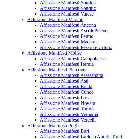
Affissione Manifesti Sondrio
Affissione Manifesti Sondrio
Affissione Manifesti Varese
Affissione Manifesti Marche
Affissione Manifesti Ancona
Affissione Manifesti Ascoli Piceno
Affissione Manifesti Fermo
Affissione Manifesti Macerata
Affissione Manifesti Pesaro e Urbino
Affissione Manifesti Molise
Affissione Manifesti Campobasso
Affissione Manifesti Isernia
Affissione Manifesti Piemonte
Affissione Manifesti Alessandria
Affissione Manifesti Asti
Affissione Manifesti Biella
Affissione Manifesti Cuneo
Affissione Manifesti Ivrea
Affissione Manifesti Novara
Affissione Manifesti Torino
Affissione Manifesti Verbania
Affissione Manifesti Vercelli
Affissione Manifesti Puglia
Affissione Manifesti Bari
Affissione Manifesti Barletta Andria Trani