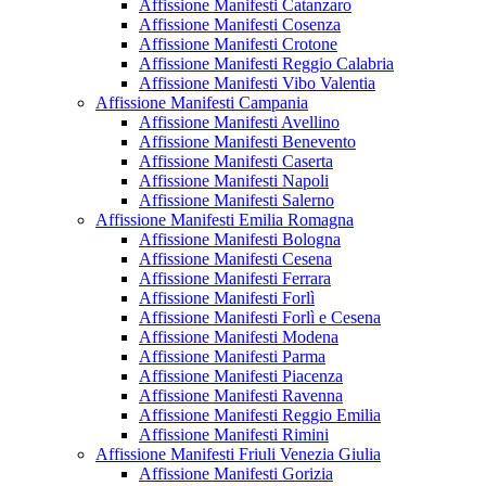
Affissione Manifesti Catanzaro
Affissione Manifesti Cosenza
Affissione Manifesti Crotone
Affissione Manifesti Reggio Calabria
Affissione Manifesti Vibo Valentia
Affissione Manifesti Campania
Affissione Manifesti Avellino
Affissione Manifesti Benevento
Affissione Manifesti Caserta
Affissione Manifesti Napoli
Affissione Manifesti Salerno
Affissione Manifesti Emilia Romagna
Affissione Manifesti Bologna
Affissione Manifesti Cesena
Affissione Manifesti Ferrara
Affissione Manifesti Forlì
Affissione Manifesti Forlì e Cesena
Affissione Manifesti Modena
Affissione Manifesti Parma
Affissione Manifesti Piacenza
Affissione Manifesti Ravenna
Affissione Manifesti Reggio Emilia
Affissione Manifesti Rimini
Affissione Manifesti Friuli Venezia Giulia
Affissione Manifesti Gorizia