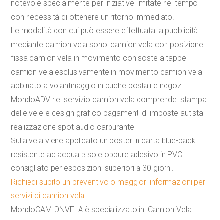
notevole specialmente per iniziative limitate nel tempo
con necessità di ottenere un ritorno immediato.
Le modalità con cui può essere effettuata la pubblicità
mediante
camion
vela
sono:
camion
vela
con posizione
fissa
camion
vela
in movimento con soste a tappe
camion
vela
esclusivamente in movimento
camion
vela
abbinato a
volantinaggio
in buche postali e negozi
MondoADV nel servizio
camion
vela
comprende: stampa
delle vele e design grafico pagamenti di imposte autista
realizzazione spot audio carburante
Sulla
vela
viene applicato un poster in carta blue-back
resistente ad acqua e sole oppure adesivo in PVC
consigliato per esposizioni superiori a 30 giorni.
Richiedi subito un preventivo o maggiori informazioni per i
servizi di
camion
vela
.
MondoCAMIONVELA è specializzato in:
Camion
Vela