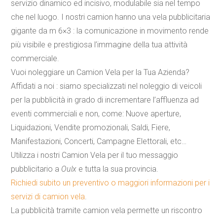
servizio dinamico ed incisivo, modulabile sia nel tempo
che nel luogo. I nostri
camion
hanno una
vela
pubblicitaria
gigante da m 6×3 : la comunicazione in movimento rende
più visibile e prestigiosa l’immagine della tua attività
commerciale.
Vuoi noleggiare un
Camion
Vela
per la Tua Azienda?
Affidati a noi : siamo specializzati nel noleggio di veicoli
per la pubblicità in grado di incrementare l’affluenza ad
eventi commerciali e non, come: Nuove aperture,
Liquidazioni, Vendite promozionali, Saldi, Fiere,
Manifestazioni, Concerti, Campagne Elettorali, etc…
Utilizza i nostri
Camion
Vela
per il tuo messaggio
pubblicitario a
Oulx
e tutta la sua provincia.
Richiedi subito un preventivo o maggiori informazioni per i
servizi di
camion
vela
.
La pubblicità tramite
camion
vela
permette un riscontro