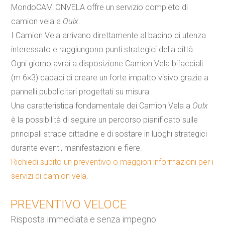
MondoCAMIONVELA offre un servizio completo di
camion
vela
a
Oulx
.
I
Camion
Vela
arrivano direttamente al bacino di utenza
interessato e raggiungono punti strategici della città.
Ogni giorno avrai a disposizione
Camion
Vela
bifacciali
(m 6×3) capaci di creare un forte impatto visivo grazie a
pannelli pubblicitari progettati su misura.
Una caratteristica fondamentale dei
Camion
Vela
a
Oulx
è la possibilità di seguire un percorso pianificato sulle
principali strade cittadine e di sostare in luoghi strategici
durante eventi, manifestazioni e fiere.
Richiedi subito un preventivo o maggiori informazioni per i
servizi di
camion
vela
.
PREVENTIVO VELOCE
Risposta immediata e senza impegno