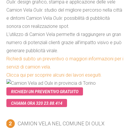
Oulx
: design grafico, stampa e applicazione delle vele
Camion
Vela
Oulx
: studio del migliore percorso nella città
e dintorni
Camion
Vela
Oulx
: possibilità di pubblicità
sonora con realizzazione spot.
L’utilizzo di
Camion
Vela
permette di raggiungere un gran
numero di potenziali clienti grazie all’impatto visivo e può
generare pubblicità virale.
Richiedi subito un preventivo o maggiori informazioni per i
servizi di
camion
vela
.
Clicca qui per scoprire alcuni dei lavori eseguiti.
RICHIEDI UN PREVENTIVO GRATUITO
CHIAMA ORA 320 23.88.414
2
CAMION VELA NEL COMUNE DI OULX