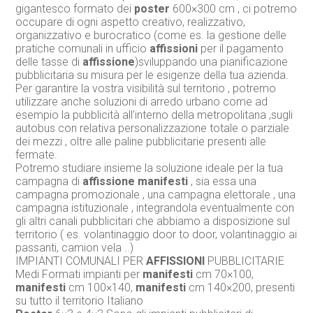
gigantesco formato dei
poster
600×300 cm , ci potremo
occupare di ogni aspetto creativo, realizzativo,
organizzativo e burocratico (come es. la gestione delle
pratiche comunali in ufficio
affissioni
per il pagamento
delle tasse di
affissione
)sviluppando una pianificazione
pubblicitaria su misura per le esigenze della tua azienda.
Per garantire la vostra visibilità sul territorio , potremo
utilizzare anche soluzioni di arredo urbano come ad
esempio la pubblicità all’interno della metropolitana ,sugli
autobus con relativa personalizzazione totale o parziale
dei mezzi , oltre alle paline pubblicitarie presenti alle
fermate.
Potremo studiare insieme la soluzione ideale per la tua
campagna di
affissione
manifesti
, sia essa una
campagna promozionale , una campagna elettorale , una
campagna istituzionale , integrandola eventualmente con
gli altri canali pubblicitari che abbiamo a disposizione sul
territorio ( es. volantinaggio door to door, volantinaggio ai
passanti, camion vela ..)
IMPIANTI COMUNALI PER
AFFISSIONI
PUBBLICITARIE
Medi Formati impianti per
manifesti
cm 70×100,
manifesti
cm 100×140,
manifesti
cm 140×200, presenti
su tutto il territorio Italiano