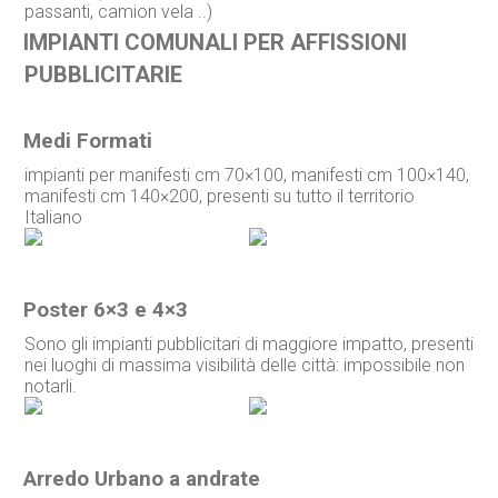
passanti, camion vela ..)
IMPIANTI COMUNALI PER AFFISSIONI
PUBBLICITARIE
Medi Formati
impianti per manifesti cm 70×100, manifesti cm 100×140,
manifesti cm 140×200, presenti su tutto il territorio
Italiano
Poster 6×3 e 4×3
Sono gli impianti pubblicitari di maggiore impatto, presenti
nei luoghi di massima visibilità delle città: impossibile non
notarli.
Arredo Urbano a andrate