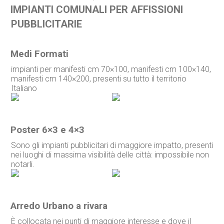
IMPIANTI COMUNALI PER AFFISSIONI
PUBBLICITARIE
Medi Formati
impianti per manifesti cm 70×100, manifesti cm 100×140,
manifesti cm 140×200, presenti su tutto il territorio
Italiano
Poster 6×3 e 4×3
Sono gli impianti pubblicitari di maggiore impatto, presenti
nei luoghi di massima visibilità delle città: impossibile non
notarli.
Arredo Urbano a rivara
È collocata nei punti di maggiore interesse e dove il