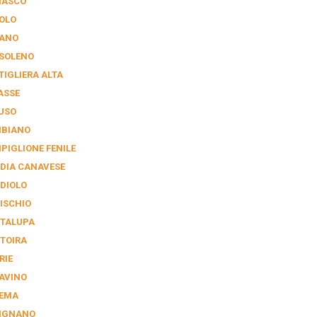
IASCO
OLO
ANO
SOLENO
TIGLIERA ALTA
ASSE
USO
BIANO
PIGLIONE FENILE
DIA CANAVESE
DIOLO
ISCHIO
TALUPA
TOIRA
RIE
AVINO
EMA
IGNANO