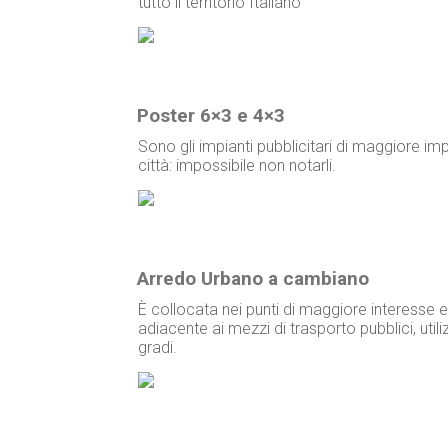
tutto il territorio Italiano
Poster 6×3 e 4×3
Sono gli impianti pubblicitari di maggiore imp
città: impossibile non notarli.
Arredo Urbano a cambiano
È collocata nei punti di maggiore interesse 
adiacente ai mezzi di trasporto pubblici, ut
gradi.