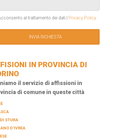
cconsento al trattamento dei dati |
Privacy Policy
FISIONI IN PROVINCIA DI
ORINO
niamo il servizio di affissioni in
vincia di comune in queste città
IÈ
ASCA
 DI STURA
IANO D'IVREA
ESE