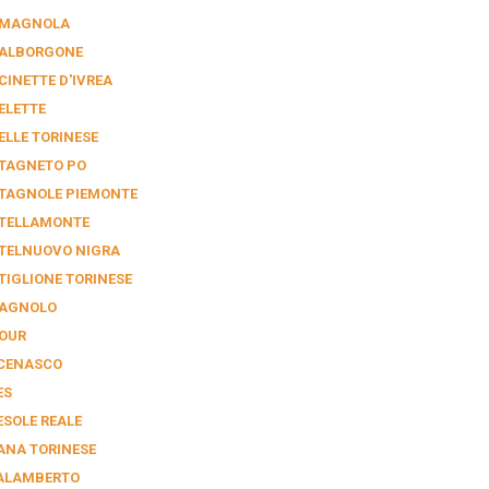
MAGNOLA
ALBORGONE
CINETTE D'IVREA
ELETTE
ELLE TORINESE
TAGNETO PO
TAGNOLE PIEMONTE
TELLAMONTE
TELNUOVO NIGRA
TIGLIONE TORINESE
AGNOLO
OUR
CENASCO
ES
ESOLE REALE
ANA TORINESE
ALAMBERTO