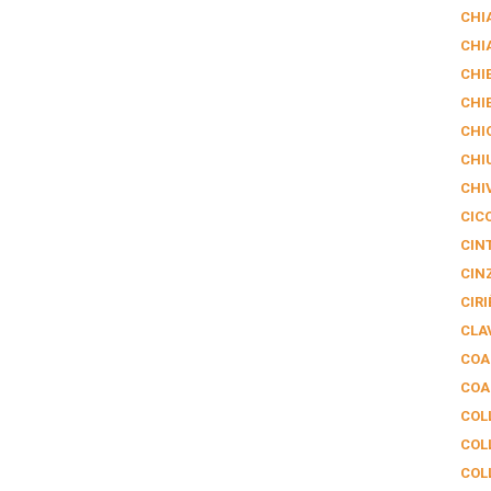
CHI
CHI
CHIE
CHI
CHI
CHI
CHI
CIC
CIN
CIN
CIRI
CLA
COA
COA
COL
COL
COL