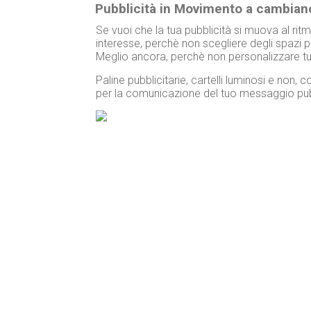
Pubblicità in Movimento a cambian
Se vuoi che la tua pubblicità si muova al ritmo
interesse, perchè non scegliere degli spazi pu
Meglio ancora, perchè non personalizzare tu
Paline pubblicitarie, cartelli luminosi e non
per la comunicazione del tuo messaggio pubb