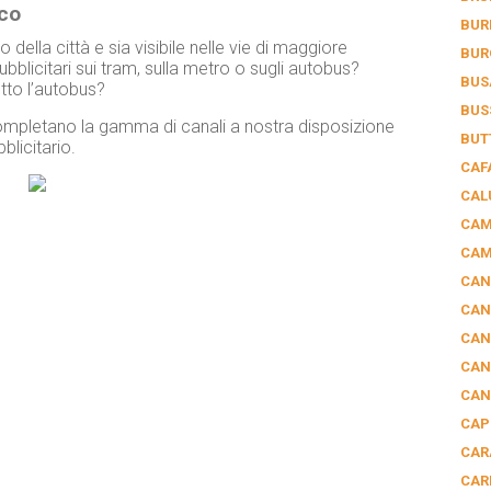
sco
BUR
 della città e sia visibile nelle vie di maggiore
BUR
bblicitari sui tram, sulla metro o sugli autobus?
BUS
tto l’autobus?
BUS
, completano la gamma di canali a nostra disposizione
BUT
licitario.
CAF
CAL
CAM
CAM
CAN
CAN
CAN
CAN
CAN
CAP
CAR
CAR