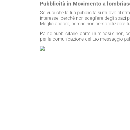
Pubblicità in Movimento a lombria
Se vuoi che la tua pubblicità si muova al ritmo
interesse, perchè non scegliere degli spazi pu
Meglio ancora, perchè non personalizzare tu
Paline pubblicitarie, cartelli luminosi e non
per la comunicazione del tuo messaggio pubb