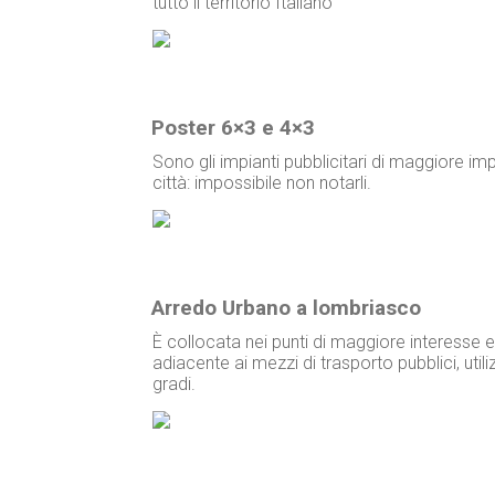
tutto il territorio Italiano
Poster 6×3 e 4×3
Sono gli impianti pubblicitari di maggiore imp
città: impossibile non notarli.
Arredo Urbano a lombriasco
È collocata nei punti di maggiore interesse 
adiacente ai mezzi di trasporto pubblici, ut
gradi.