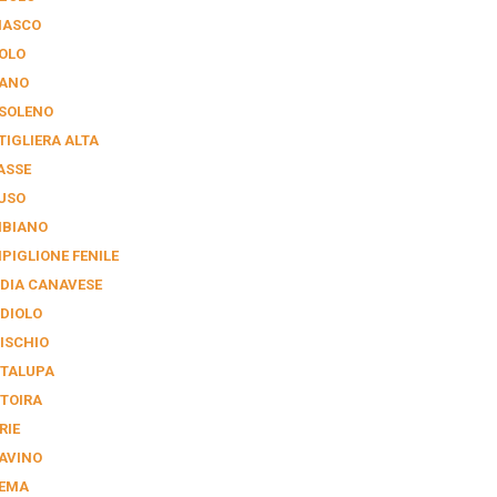
IASCO
OLO
ANO
SOLENO
TIGLIERA ALTA
ASSE
USO
BIANO
PIGLIONE FENILE
DIA CANAVESE
DIOLO
ISCHIO
TALUPA
TOIRA
RIE
AVINO
EMA