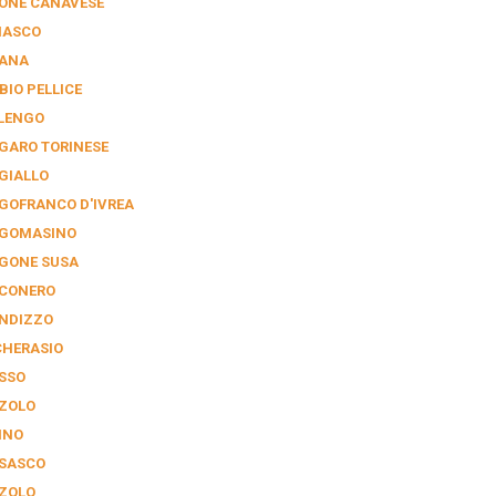
ONE CANAVESE
NASCO
IANA
BIO PELLICE
LENGO
GARO TORINESE
GIALLO
GOFRANCO D'IVREA
GOMASINO
GONE SUSA
CONERO
NDIZZO
CHERASIO
SSO
ZOLO
INO
SASCO
ZOLO