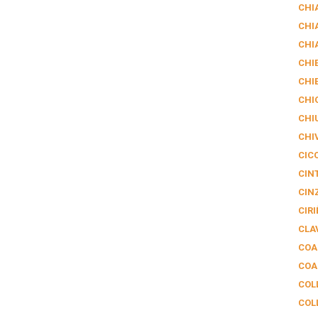
CHI
CHI
CHI
CHIE
CHI
CHI
CHI
CHI
CIC
CIN
CIN
CIRI
CLA
COA
COA
COL
COL