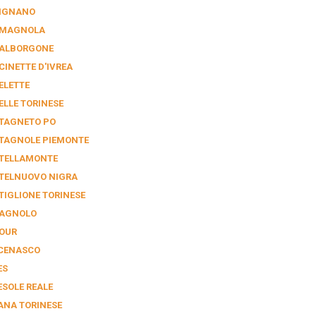
IGNANO
MAGNOLA
ALBORGONE
CINETTE D'IVREA
ELETTE
ELLE TORINESE
TAGNETO PO
TAGNOLE PIEMONTE
TELLAMONTE
TELNUOVO NIGRA
TIGLIONE TORINESE
AGNOLO
OUR
CENASCO
ES
ESOLE REALE
ANA TORINESE