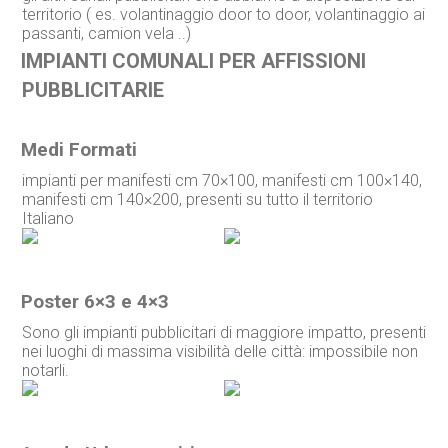
territorio ( es. volantinaggio door to door, volantinaggio ai
passanti, camion vela ..)
IMPIANTI COMUNALI PER AFFISSIONI
PUBBLICITARIE
Medi Formati
impianti per manifesti cm 70×100, manifesti cm 100×140,
manifesti cm 140×200, presenti su tutto il territorio
Italiano
Poster 6×3 e 4×3
Sono gli impianti pubblicitari di maggiore impatto, presenti
nei luoghi di massima visibilità delle città: impossibile non
notarli.