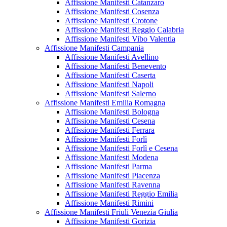
Affissione Manifesti Catanzaro
Affissione Manifesti Cosenza
Affissione Manifesti Crotone
Affissione Manifesti Reggio Calabria
Affissione Manifesti Vibo Valentia
Affissione Manifesti Campania
Affissione Manifesti Avellino
Affissione Manifesti Benevento
Affissione Manifesti Caserta
Affissione Manifesti Napoli
Affissione Manifesti Salerno
Affissione Manifesti Emilia Romagna
Affissione Manifesti Bologna
Affissione Manifesti Cesena
Affissione Manifesti Ferrara
Affissione Manifesti Forlì
Affissione Manifesti Forlì e Cesena
Affissione Manifesti Modena
Affissione Manifesti Parma
Affissione Manifesti Piacenza
Affissione Manifesti Ravenna
Affissione Manifesti Reggio Emilia
Affissione Manifesti Rimini
Affissione Manifesti Friuli Venezia Giulia
Affissione Manifesti Gorizia