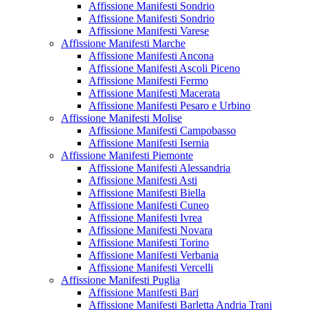
Affissione Manifesti Sondrio
Affissione Manifesti Sondrio
Affissione Manifesti Varese
Affissione Manifesti Marche
Affissione Manifesti Ancona
Affissione Manifesti Ascoli Piceno
Affissione Manifesti Fermo
Affissione Manifesti Macerata
Affissione Manifesti Pesaro e Urbino
Affissione Manifesti Molise
Affissione Manifesti Campobasso
Affissione Manifesti Isernia
Affissione Manifesti Piemonte
Affissione Manifesti Alessandria
Affissione Manifesti Asti
Affissione Manifesti Biella
Affissione Manifesti Cuneo
Affissione Manifesti Ivrea
Affissione Manifesti Novara
Affissione Manifesti Torino
Affissione Manifesti Verbania
Affissione Manifesti Vercelli
Affissione Manifesti Puglia
Affissione Manifesti Bari
Affissione Manifesti Barletta Andria Trani