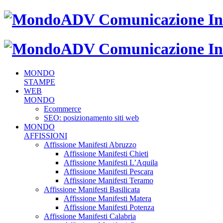
MONDO
STAMPE
WEB
MONDO
Ecommerce
SEO: posizionamento siti web
MONDO
AFFISSIONI
Affissione Manifesti Abruzzo
Affissione Manifesti Chieti
Affissione Manifesti L’Aquila
Affissione Manifesti Pescara
Affissione Manifesti Teramo
Affissione Manifesti Basilicata
Affissione Manifesti Matera
Affissione Manifesti Potenza
Affissione Manifesti Calabria