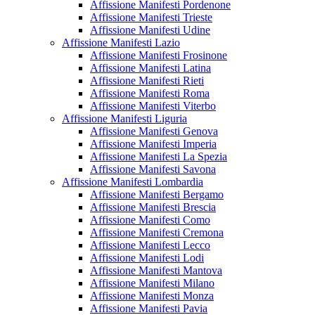
Affissione Manifesti Pordenone
Affissione Manifesti Trieste
Affissione Manifesti Udine
Affissione Manifesti Lazio
Affissione Manifesti Frosinone
Affissione Manifesti Latina
Affissione Manifesti Rieti
Affissione Manifesti Roma
Affissione Manifesti Viterbo
Affissione Manifesti Liguria
Affissione Manifesti Genova
Affissione Manifesti Imperia
Affissione Manifesti La Spezia
Affissione Manifesti Savona
Affissione Manifesti Lombardia
Affissione Manifesti Bergamo
Affissione Manifesti Brescia
Affissione Manifesti Como
Affissione Manifesti Cremona
Affissione Manifesti Lecco
Affissione Manifesti Lodi
Affissione Manifesti Mantova
Affissione Manifesti Milano
Affissione Manifesti Monza
Affissione Manifesti Pavia