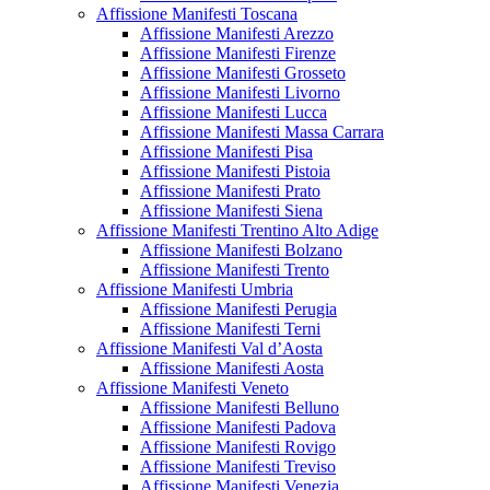
Affissione Manifesti Toscana
Affissione Manifesti Arezzo
Affissione Manifesti Firenze
Affissione Manifesti Grosseto
Affissione Manifesti Livorno
Affissione Manifesti Lucca
Affissione Manifesti Massa Carrara
Affissione Manifesti Pisa
Affissione Manifesti Pistoia
Affissione Manifesti Prato
Affissione Manifesti Siena
Affissione Manifesti Trentino Alto Adige
Affissione Manifesti Bolzano
Affissione Manifesti Trento
Affissione Manifesti Umbria
Affissione Manifesti Perugia
Affissione Manifesti Terni
Affissione Manifesti Val d’Aosta
Affissione Manifesti Aosta
Affissione Manifesti Veneto
Affissione Manifesti Belluno
Affissione Manifesti Padova
Affissione Manifesti Rovigo
Affissione Manifesti Treviso
Affissione Manifesti Venezia