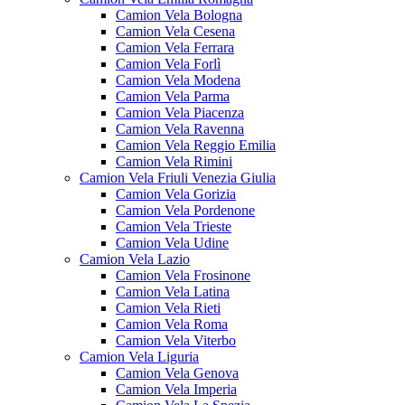
Camion Vela Bologna
Camion Vela Cesena
Camion Vela Ferrara
Camion Vela Forlì
Camion Vela Modena
Camion Vela Parma
Camion Vela Piacenza
Camion Vela Ravenna
Camion Vela Reggio Emilia
Camion Vela Rimini
Camion Vela Friuli Venezia Giulia
Camion Vela Gorizia
Camion Vela Pordenone
Camion Vela Trieste
Camion Vela Udine
Camion Vela Lazio
Camion Vela Frosinone
Camion Vela Latina
Camion Vela Rieti
Camion Vela Roma
Camion Vela Viterbo
Camion Vela Liguria
Camion Vela Genova
Camion Vela Imperia