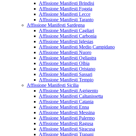
Affissione Manifesti Brindisi
Affissione Manifesti Foggia
Affissione Manifesti Lecce
Affissione Manifesti Taranto
Affissione Manifesti Sardegna
Affissione Manifesti Cagliari
Affissione Manifesti Carbonia
Affissione Manifesti Iglesias
Affissione Manifesti Medio Campidano
Affissione Manifesti Nuoro
Affissione Manifesti Ogliastra
Affissione Manifesti Olbia
Affissione Manifesti Oristano
Affissione Manifesti Sassari
Affissione Manifesti Tempio
Affissione Manifesti Sicilia
Affissione Manifesti Agrigento
Affissione Manifesti Caltanissetta
Affissione Manifesti Catania
Affissione Manifesti Enna
Affissione Manifesti Messina
Affissione Manifesti Palermo
Affissione Manifesti Ragusa
Affissione Manifesti Siracusa
Affissione Manifesti Trapani