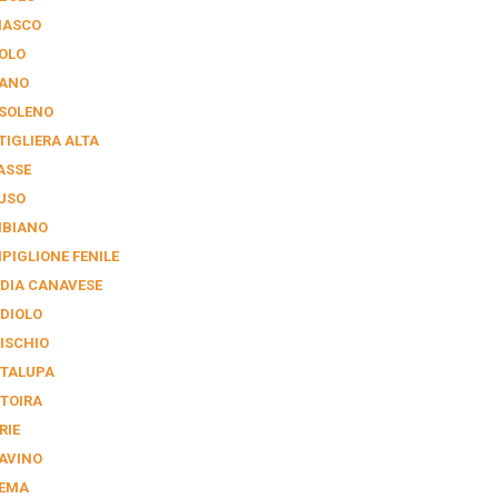
IASCO
OLO
ANO
SOLENO
TIGLIERA ALTA
ASSE
USO
BIANO
PIGLIONE FENILE
DIA CANAVESE
DIOLO
ISCHIO
TALUPA
TOIRA
RIE
AVINO
EMA