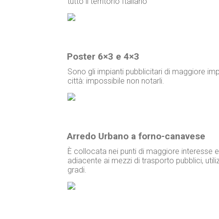
tutto il territorio Italiano
Poster 6×3 e 4×3
Sono gli impianti pubblicitari di maggiore imp
città: impossibile non notarli.
Arredo Urbano a forno-canavese
È collocata nei punti di maggiore interesse 
adiacente ai mezzi di trasporto pubblici, ut
gradi.