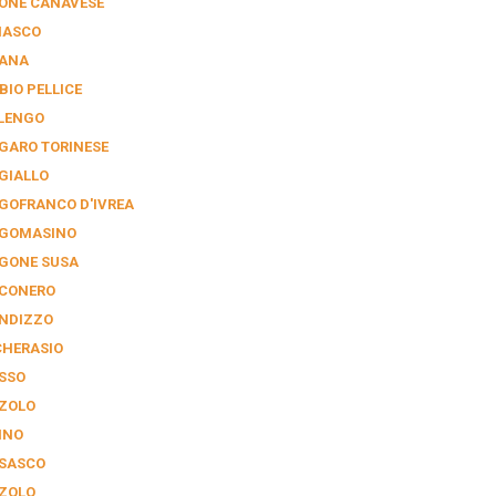
ONE CANAVESE
NASCO
IANA
BIO PELLICE
LENGO
GARO TORINESE
GIALLO
GOFRANCO D'IVREA
GOMASINO
GONE SUSA
CONERO
NDIZZO
CHERASIO
SSO
ZOLO
INO
SASCO
ZOLO