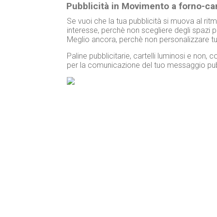
Pubblicità in Movimento a forno-c
Se vuoi che la tua pubblicità si muova al ritmo
interesse, perchè non scegliere degli spazi pu
Meglio ancora, perchè non personalizzare tu
Paline pubblicitarie, cartelli luminosi e non
per la comunicazione del tuo messaggio pubb