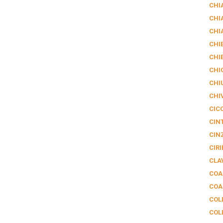
CHI
CHI
CHI
CHIE
CHI
CHI
CHI
CHI
CIC
CIN
CIN
CIRI
CLA
COA
COA
COL
COL