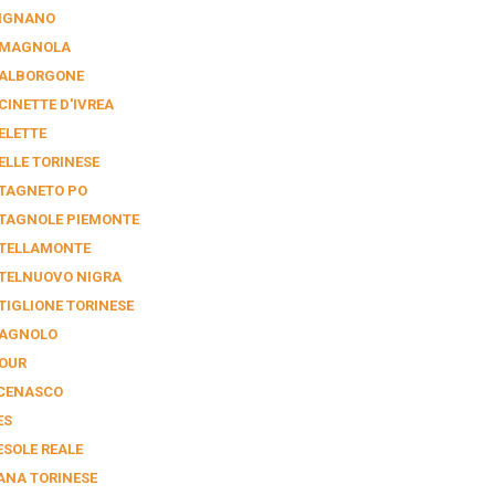
IGNANO
MAGNOLA
ALBORGONE
CINETTE D'IVREA
ELETTE
ELLE TORINESE
TAGNETO PO
TAGNOLE PIEMONTE
TELLAMONTE
TELNUOVO NIGRA
TIGLIONE TORINESE
AGNOLO
OUR
CENASCO
ES
ESOLE REALE
ANA TORINESE