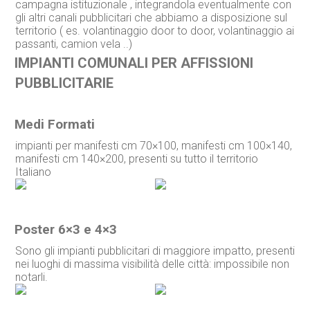
campagna istituzionale , integrandola eventualmente con
gli altri canali pubblicitari che abbiamo a disposizione sul
territorio ( es. volantinaggio door to door, volantinaggio ai
passanti, camion vela ..)
IMPIANTI COMUNALI PER AFFISSIONI
PUBBLICITARIE
Medi Formati
impianti per manifesti cm 70×100, manifesti cm 100×140,
manifesti cm 140×200, presenti su tutto il territorio
Italiano
Poster 6×3 e 4×3
Sono gli impianti pubblicitari di maggiore impatto, presenti
nei luoghi di massima visibilità delle città: impossibile non
notarli.