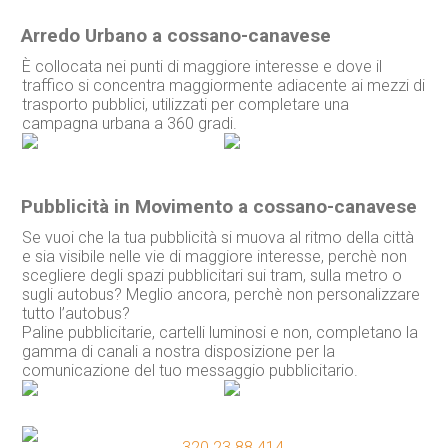
Arredo Urbano a cossano-canavese
È collocata nei punti di maggiore interesse e dove il
traffico si concentra maggiormente adiacente ai mezzi di
trasporto pubblici, utilizzati per completare una
campagna urbana a 360 gradi.
Pubblicità in Movimento a cossano-canavese
Se vuoi che la tua pubblicità si muova al ritmo della città
e sia visibile nelle vie di maggiore interesse, perchè non
scegliere degli spazi pubblicitari sui tram, sulla metro o
sugli autobus? Meglio ancora, perchè non personalizzare
tutto l’autobus?
Paline pubblicitarie, cartelli luminosi e non, completano la
gamma di canali a nostra disposizione per la
comunicazione del tuo messaggio pubblicitario.
320 23.88.414