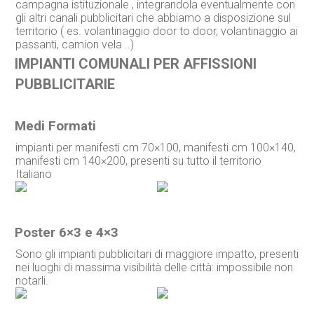
campagna istituzionale , integrandola eventualmente con
gli altri canali pubblicitari che abbiamo a disposizione sul
territorio ( es. volantinaggio door to door, volantinaggio ai
passanti, camion vela ..)
IMPIANTI COMUNALI PER AFFISSIONI
PUBBLICITARIE
Medi Formati
impianti per manifesti cm 70×100, manifesti cm 100×140,
manifesti cm 140×200, presenti su tutto il territorio
Italiano
Poster 6×3 e 4×3
Sono gli impianti pubblicitari di maggiore impatto, presenti
nei luoghi di massima visibilità delle città: impossibile non
notarli.