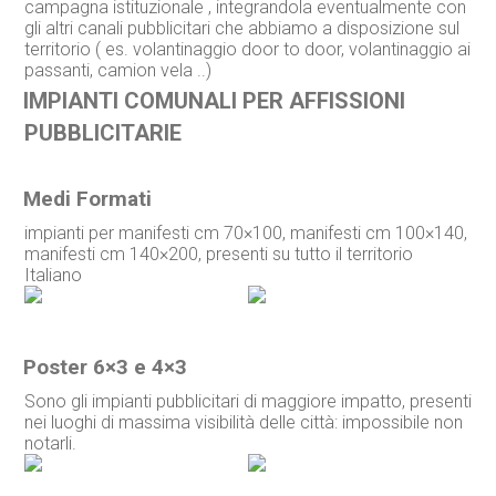
campagna istituzionale , integrandola eventualmente con
gli altri canali pubblicitari che abbiamo a disposizione sul
territorio ( es. volantinaggio door to door, volantinaggio ai
passanti, camion vela ..)
IMPIANTI COMUNALI PER AFFISSIONI
PUBBLICITARIE
Medi Formati
impianti per manifesti cm 70×100, manifesti cm 100×140,
manifesti cm 140×200, presenti su tutto il territorio
Italiano
Poster 6×3 e 4×3
Sono gli impianti pubblicitari di maggiore impatto, presenti
nei luoghi di massima visibilità delle città: impossibile non
notarli.