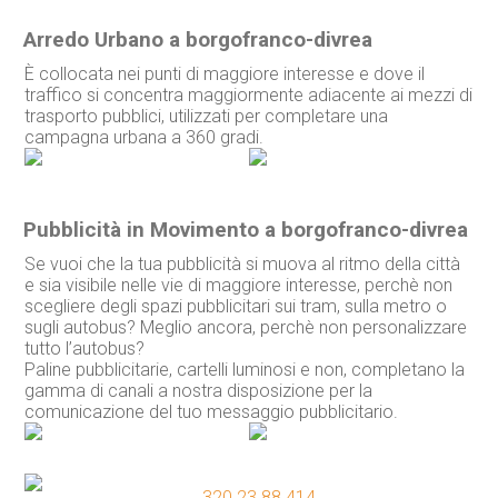
Arredo Urbano a borgofranco-divrea
È collocata nei punti di maggiore interesse e dove il
traffico si concentra maggiormente adiacente ai mezzi di
trasporto pubblici, utilizzati per completare una
campagna urbana a 360 gradi.
Pubblicità in Movimento a borgofranco-divrea
Se vuoi che la tua pubblicità si muova al ritmo della città
e sia visibile nelle vie di maggiore interesse, perchè non
scegliere degli spazi pubblicitari sui tram, sulla metro o
sugli autobus? Meglio ancora, perchè non personalizzare
tutto l’autobus?
Paline pubblicitarie, cartelli luminosi e non, completano la
gamma di canali a nostra disposizione per la
comunicazione del tuo messaggio pubblicitario.
320 23.88.414