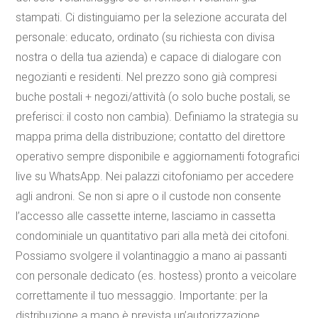
stampati. Ci distinguiamo per la selezione accurata del
personale: educato, ordinato (su richiesta con divisa
nostra o della tua azienda) e capace di dialogare con
negozianti e residenti. Nel prezzo sono già compresi
buche postali + negozi/attività (o solo buche postali, se
preferisci: il costo non cambia). Definiamo la strategia su
mappa prima della distribuzione; contatto del direttore
operativo sempre disponibile e aggiornamenti fotografici
live su WhatsApp. Nei palazzi citofoniamo per accedere
agli androni. Se non si apre o il custode non consente
l’accesso alle cassette interne, lasciamo in cassetta
condominiale un quantitativo pari alla metà dei citofoni.
Possiamo svolgere il volantinaggio a mano ai passanti
con personale dedicato (es. hostess) pronto a veicolare
correttamente il tuo messaggio. Importante: per la
distribuzione a mano è prevista un’autorizzazione