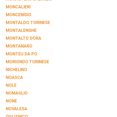
MONCALIERI
MONCENISIO
MONTALDO TORINESE
MONTALENGHE
MONTALTO DORA
MONTANARO
MONTEU DA PO
MORIONDO TORINESE
NICHELINO
NOASCA
NOLE
NOMAGLIO
NONE
NOVALESA
OGLIANICO