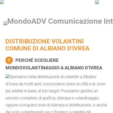
DISTRIBUZIONE VOLANTINI
COMUNE DI ALBIANO D'IVREA
1
PERCHÉ SCEGLIERE
MONDOVOLANTINAGGIO A ALBIANO D'IVREA
Operiamo nella distribuzione di volantini a Albiano
d'Ivrea da molti anni: conosciamo bene la città e le zone
più adatte in base al tuo target. Possiamo gestire un
servizio completo di grafica, stampa e volantinaggio,
oppure occuparci solo di stampa e distribuzione, o anche
del solo volantinaggio se ci fornisci i volantini già