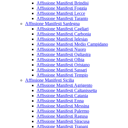
Affissione Manifesti Brindisi
Affissione Manifesti Foggia
Affissione Manifesti Lecce
Affissione Manifesti Taranto
Affissione Manifesti Sardegna
Affissione Manifesti Cagliari
Affissione Manifesti Carbonia
Affissione Manifesti Iglesias
Affissione Manifesti Medio Campidano
Affissione Manifesti Nuoro
Affissione Manifesti Ogliastra
Affissione Manifesti Olbia
Affissione Manifesti Oristano
Affissione Manifesti Sassari
Affissione Manifesti Tempio
Affissione Manifesti Sicilia
Affissione Manifesti Agrigento
Affissione Manifesti Caltanissetta
Affissione Manifesti Catania
Affissione Manifesti Enna
Affissione Manifesti Messina
Affissione Manifesti Palermo
Affissione Manifesti Ragusa
Affissione Manifesti Siracusa
Affissione Manifesti Trapani