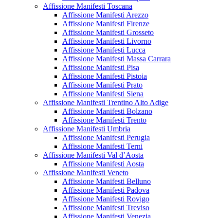
Affissione Manifesti Toscana
Affissione Manifesti Arezzo
Affissione Manifesti Firenze
Affissione Manifesti Grosseto
Affissione Manifesti Livorno
Affissione Manifesti Lucca
Affissione Manifesti Massa Carrara
Affissione Manifesti Pisa
Affissione Manifesti Pistoia
Affissione Manifesti Prato
Affissione Manifesti Siena
Affissione Manifesti Trentino Alto Adige
Affissione Manifesti Bolzano
Affissione Manifesti Trento
Affissione Manifesti Umbria
Affissione Manifesti Perugia
Affissione Manifesti Terni
Affissione Manifesti Val d’Aosta
Affissione Manifesti Aosta
Affissione Manifesti Veneto
Affissione Manifesti Belluno
Affissione Manifesti Padova
Affissione Manifesti Rovigo
Affissione Manifesti Treviso
Affissione Manifesti Venezia