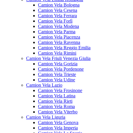
Camion Vela Bologna
Camion Vela Cesena
Camion Vela Ferrara
Camion Vela Forlì
Camion Vela Modena
Camion Vela Parma
Camion Vela Piacenza
Camion Vela Ravenna
Camion Vela Reggio Emilia
Camion Vela Rimini
Camion Vela Friuli Venezia Giulia
Camion Vela Gorizia
Camion Vela Pordenone
Camion Vela Trieste
Camion Vela Udine
Camion Vela Lazio
Camion Vela Frosinone
Camion Vela Latina
Camion Vela Rieti
Camion Vela Roma
Camion Vela Viterbo
Camion Vela Liguria
Camion Vela Genova
Camion Vela Imperia