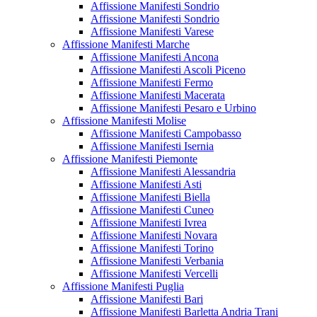
Affissione Manifesti Sondrio
Affissione Manifesti Sondrio
Affissione Manifesti Varese
Affissione Manifesti Marche
Affissione Manifesti Ancona
Affissione Manifesti Ascoli Piceno
Affissione Manifesti Fermo
Affissione Manifesti Macerata
Affissione Manifesti Pesaro e Urbino
Affissione Manifesti Molise
Affissione Manifesti Campobasso
Affissione Manifesti Isernia
Affissione Manifesti Piemonte
Affissione Manifesti Alessandria
Affissione Manifesti Asti
Affissione Manifesti Biella
Affissione Manifesti Cuneo
Affissione Manifesti Ivrea
Affissione Manifesti Novara
Affissione Manifesti Torino
Affissione Manifesti Verbania
Affissione Manifesti Vercelli
Affissione Manifesti Puglia
Affissione Manifesti Bari
Affissione Manifesti Barletta Andria Trani