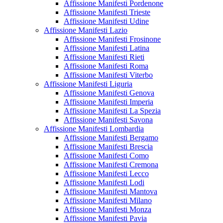
Affissione Manifesti Pordenone
Affissione Manifesti Trieste
Affissione Manifesti Udine
Affissione Manifesti Lazio
Affissione Manifesti Frosinone
Affissione Manifesti Latina
Affissione Manifesti Rieti
Affissione Manifesti Roma
Affissione Manifesti Viterbo
Affissione Manifesti Liguria
Affissione Manifesti Genova
Affissione Manifesti Imperia
Affissione Manifesti La Spezia
Affissione Manifesti Savona
Affissione Manifesti Lombardia
Affissione Manifesti Bergamo
Affissione Manifesti Brescia
Affissione Manifesti Como
Affissione Manifesti Cremona
Affissione Manifesti Lecco
Affissione Manifesti Lodi
Affissione Manifesti Mantova
Affissione Manifesti Milano
Affissione Manifesti Monza
Affissione Manifesti Pavia