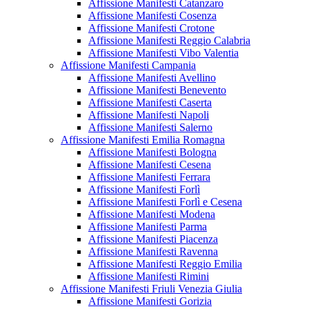
Affissione Manifesti Catanzaro
Affissione Manifesti Cosenza
Affissione Manifesti Crotone
Affissione Manifesti Reggio Calabria
Affissione Manifesti Vibo Valentia
Affissione Manifesti Campania
Affissione Manifesti Avellino
Affissione Manifesti Benevento
Affissione Manifesti Caserta
Affissione Manifesti Napoli
Affissione Manifesti Salerno
Affissione Manifesti Emilia Romagna
Affissione Manifesti Bologna
Affissione Manifesti Cesena
Affissione Manifesti Ferrara
Affissione Manifesti Forlì
Affissione Manifesti Forlì e Cesena
Affissione Manifesti Modena
Affissione Manifesti Parma
Affissione Manifesti Piacenza
Affissione Manifesti Ravenna
Affissione Manifesti Reggio Emilia
Affissione Manifesti Rimini
Affissione Manifesti Friuli Venezia Giulia
Affissione Manifesti Gorizia