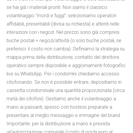
se hai già i materiali pronti. Non siamo il classico
volantinaggio “mordi e fuggi”: selezioniamo operatori
affidabili, presentabili (divisa su richiesta) e attenti nelle
interazioni con i negozi. Nel prezzo sono già compresi
buche postali + negozi/attività (o solo buche postali, se
preferisci: il costo non cambia). Definiamo la strategia su
mappa prima della distribuzione; contatto del direttore
operativo sempre disponibile e aggiornamenti fotografici
live su WhatsApp. Per i condomìni chiediamo accesso
citofonando. Se non è possibile entrare, depositiamo in
cassetta condominiale una quantità proporzionata (circa
metà dei citofoni). Gestiamo anche il volantinaggio a
mano ai passanti, spesso con hostess preparate a
presentare al meglio messaggio e immagine del brand.
Importante: per la distribuzione a mano è prevista
un’autorizzazione comunale (costo di pochi euro al