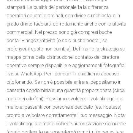
stampati. La qualità del personale fa la differenza:
operatori educati e ordinati, con divise su richiesta, e in
grado di interfacciarsi correttamente anche con le attività
commerciali. Nel prezzo sono già compresi buche
postali + negozi/attività (o solo buche postali, se
preferisci: il costo non cambia). Definiamo la strategia su
mappa prima della distribuzione; contatto del direttore
operativo sempre disponibile e aggiornamenti fotografici
live su WhatsApp. Per i condomìni chiediamo accesso
citofonando. Se non è possibile entrare, depositiamo in
cassetta condominiale una quantità proporzionata (circa
metà dei citofoni). Possiamo svolgere il volantinaggio a
mano ai passanti con personale dedicato (es. hostess)
pronto a veicolare correttamente il tuo messaggio. Nota:
il volantinaggio a mano richiede autorizzazione comunale
(costo contenuto per operatore/giorno), utile per evitare