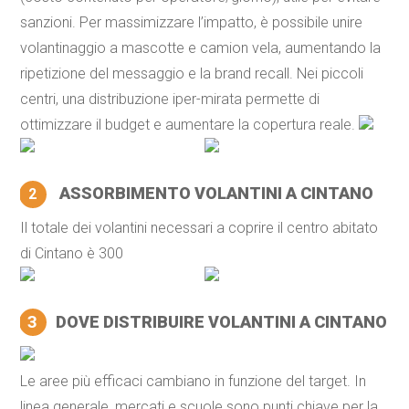
sanzioni. Per massimizzare l’impatto, è possibile unire
volantinaggio a mascotte e camion vela, aumentando la
ripetizione del messaggio e la brand recall. Nei piccoli
centri, una distribuzione iper-mirata permette di
ottimizzare il budget e aumentare la copertura reale.
ASSORBIMENTO VOLANTINI A CINTANO
2
Il totale dei volantini necessari a coprire il centro abitato
di Cintano è 300
3
DOVE DISTRIBUIRE VOLANTINI A CINTANO
Le aree più efficaci cambiano in funzione del target. In
linea generale, mercati e scuole sono punti chiave per la