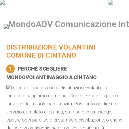
DISTRIBUZIONE VOLANTINI
COMUNE DI CINTANO
1
PERCHÉ SCEGLIERE
MONDOVOLANTINAGGIO A CINTANO
Da anni ci occupiamo di distribuzione volantini a
Cintano e sappiamo come pianificare le zone migliori in
funzione della tipologia di attività. Possiamo gestire un
servizio completo di grafica, stampa e volantinaggio,
oppure occuparci solo di stampa e distribuzione, o anche
del solo volantinaggio se ci fornisci i volantini già