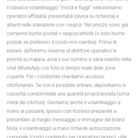
il classico volantinaggio “mordi e fuggi”: selezioniamo
operatori affidabili, presentabili (divisa su richiesta) e
attenti nelle interazioni con i negozi. Nel prezzo sono già
compresi buche postali + negozi/attività (o solo buche
postali, se preferisci: il costo non cambia). Prima di
iniziare, definiremo insieme al direttore operativo le
priorità su mappa; avrai il suo numero e sarai inserito nella
chat WhatsApp con foto in tempo reale delle zone
coperte. Per i condomìni chiediamo accesso
citofonando. Se non è possibile entrare, depositiamo in
cassetta condominiale una quantità proporzionata (circa
metà dei citofoni). Gestiamo anche il volantinaggio a
mano ai passanti, spesso con hostess preparate a
presentare al meglio messaggio e immagine del brand.
Nota: il volantinaggio a mano richiede autorizzazione
comunale (costo contenuto per operatore/giorno), utile