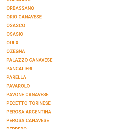
ORBASSANO
ORIO CANAVESE
OSASCO
OSASIO
OULX
OZEGNA
PALAZZO CANAVESE
PANCALIERI
PARELLA
PAVAROLO
PAVONE CANAVESE
PECETTO TORINESE
PEROSA ARGENTINA
PEROSA CANAVESE