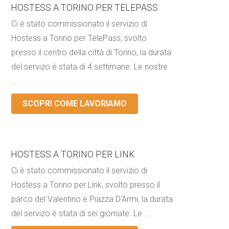
HOSTESS A TORINO PER TELEPASS
Ci è stato commissionato il servizio di
Hostess a Torino per TelePass, svolto
presso il centro della città di Torino, la durata
del servizo è stata di 4 settimane. Le nostre
...
SCOPRI COME LAVORIAMO
HOSTESS A TORINO PER LINK
Ci è stato commissionato il servizio di
Hostess a Torino per Link, svolto presso il
parco del Valentino e Piazza D'Armi, la durata
del servizo è stata di sei giornate. Le ...