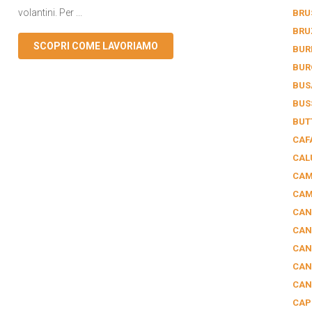
volantini. Per ...
BRU
BRU
SCOPRI COME LAVORIAMO
BUR
BUR
BUS
BUS
BUT
CAF
CAL
CAM
CAM
CAN
CAN
CAN
CAN
CAN
CAP