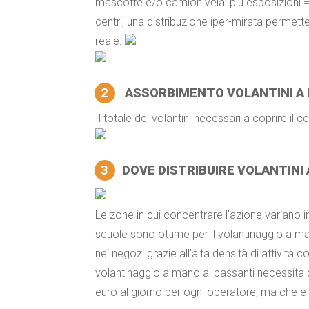
mascotte e/o camion vela: più esposizioni 
centri, una distribuzione iper-mirata permett
reale.
2
ASSORBIMENTO VOLANTINI A
Il totale dei volantini necessari a coprire il 
3
DOVE DISTRIBUIRE VOLANTINI
Le zone in cui concentrare l’azione variano i
scuole sono ottime per il volantinaggio a man
nei negozi grazie all’alta densità di attività 
volantinaggio a mano ai passanti necessita 
euro al giorno per ogni operatore, ma che è 