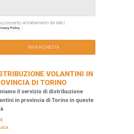
cconsento al trattamento dei dati |
rivacy Policy
STRIBUZIONE VOLANTINI IN
OVINCIA DI TORINO
niamo il servizio di distribuzione
antini in provincia di Torino in queste
tà
IÈ
ASCA