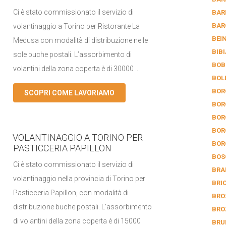
Ci è stato commissionato il servizio di
BAR
BAR
volantinaggio a Torino per Ristorante La
BEI
Medusa con modalità di distribuzione nelle
BIB
sole buche postali. L’assorbimento di
BOB
volantini della zona coperta è di 30000 ...
BOL
BOR
SCOPRI COME LAVORIAMO
BOR
BOR
BOR
VOLANTINAGGIO A TORINO PER
BOR
PASTICCERIA PAPILLON
BOS
Ci è stato commissionato il servizio di
BRA
volantinaggio nella provincia di Torino per
BRI
Pasticceria Papillon, con modalità di
BRO
distribuzione buche postali. L’assorbimento
BRO
di volantini della zona coperta è di 15000
BRU