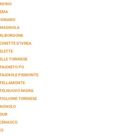
AVINO
EMA
IGNANO
MAGNOLA
ALBORGONE
CINETTE D'IVREA
ELETTE
ELLE TORINESE
TAGNETO PO
TAGNOLE PIEMONTE
TELLAMONTE
TELNUOVO NIGRA
TIGLIONE TORINESE
AGNOLO
OUR
CENASCO
ES