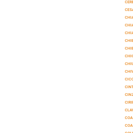
CER
CES
CHI
CHI
CHI
CHIE
CHI
CHI
CHI
CHI
CIC
CIN
CIN
CIRI
CLA
COA
COA