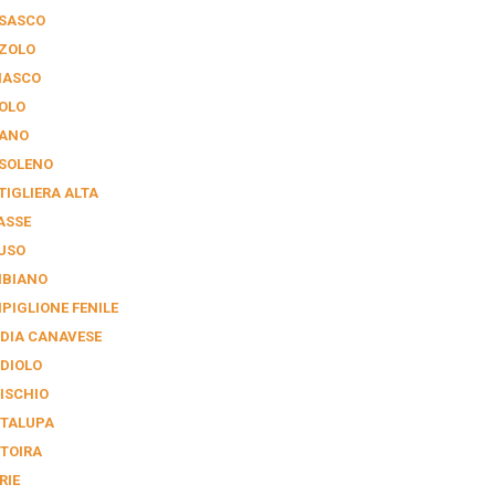
SASCO
ZOLO
IASCO
OLO
ANO
SOLENO
TIGLIERA ALTA
ASSE
USO
BIANO
PIGLIONE FENILE
DIA CANAVESE
DIOLO
ISCHIO
TALUPA
TOIRA
RIE