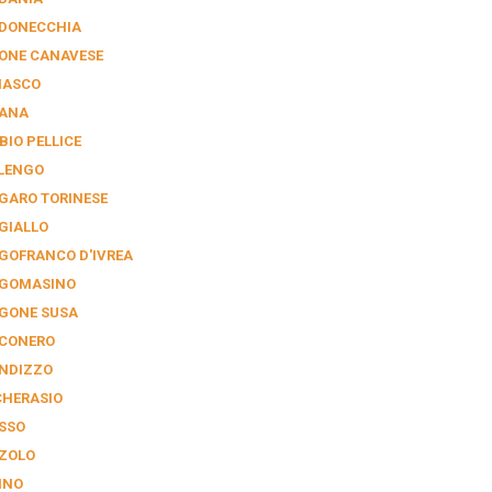
DONECCHIA
ONE CANAVESE
NASCO
IANA
BIO PELLICE
LENGO
GARO TORINESE
GIALLO
GOFRANCO D'IVREA
GOMASINO
GONE SUSA
CONERO
NDIZZO
CHERASIO
SSO
ZOLO
INO