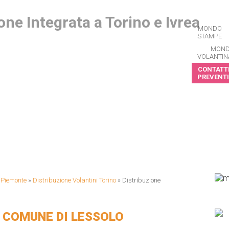
MONDO
STAMPE
MON
VOLANTIN
CONTATTI
PREVENTI
CRIVITI ALLA NEWSLETTER
i Piemonte
»
Distribuzione Volantini Torino
»
Distribuzione
 COMUNE DI LESSOLO