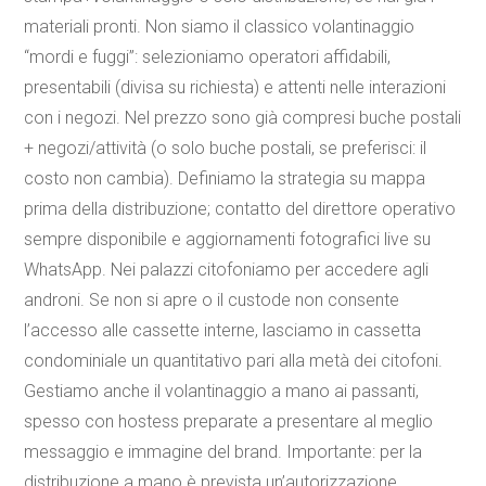
materiali pronti. Non siamo il classico volantinaggio
“mordi e fuggi”: selezioniamo operatori affidabili,
presentabili (divisa su richiesta) e attenti nelle interazioni
con i negozi. Nel prezzo sono già compresi buche postali
+ negozi/attività (o solo buche postali, se preferisci: il
costo non cambia). Definiamo la strategia su mappa
prima della distribuzione; contatto del direttore operativo
sempre disponibile e aggiornamenti fotografici live su
WhatsApp. Nei palazzi citofoniamo per accedere agli
androni. Se non si apre o il custode non consente
l’accesso alle cassette interne, lasciamo in cassetta
condominiale un quantitativo pari alla metà dei citofoni.
Gestiamo anche il volantinaggio a mano ai passanti,
spesso con hostess preparate a presentare al meglio
messaggio e immagine del brand. Importante: per la
distribuzione a mano è prevista un’autorizzazione