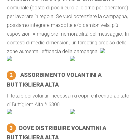
comunale (costo di pochi euro al giorno per operatore)
per lavorare in regola. Se vuoi potenziare la campagna,
possiamo integrare mascotte e/o camion vela: più
esposizioni = maggiore memorabilità del messaggio. In
contesti di medie dimensioni, un targeting preciso delle
zone aumenta l’efficacia della campagna.
ASSORBIMENTO VOLANTINI A
2
BUTTIGLIERA ALTA
Il totale dei volantini necessari a coprire il centro abitato
di Buttigliera Alta è 6300
3
DOVE DISTRIBUIRE VOLANTINI A
BUTTIGLIERA ALTA