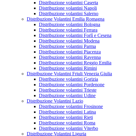
Distribuzione volantini Caserta
Distribuzione volantini Napoli
Distribuzione volantini Salerno
Distribuzione Volantini Emilia Romagna
Distribuzione volantini Bologna
Distribuzione volantini Ferrara
Distribuzione volantini Forlì e Cesena
Distribuzione volantini Modena
Distribuzione volantini Parma
Distribuzione volantini Piacenza
Distribuzione volantini Ravenna
Distribuzione volantini Reggio Emilia
Distribuzione volantini Rimini
Distribuzione Volantini Friuli Venezia Giulia
Distribuzione volantini Gorizia
Distribuzione volantini Pordenone
Distribuzione volantini Trieste
Distribuzione volantini Udine
Distribuzione Volantini Lazio
Distribuzione volantini Frosinone
Distribuzione volantini Latina
Distribuzione volantini Rieti
Distribuzione volantini Roma
Distribuzione volantini Viterbo
Distribuzione Volantini Liguria