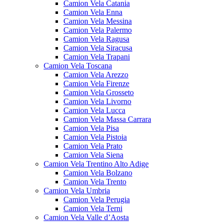
Camion Vela Catania
Camion Vela Enna
Camion Vela Messina
Camion Vela Palermo
Camion Vela Ragusa
Camion Vela Siracusa
Camion Vela Trapani
Camion Vela Toscana
Camion Vela Arezzo
Camion Vela Firenze
Camion Vela Grosseto
Camion Vela Livorno
Camion Vela Lucca
Camion Vela Massa Carrara
Camion Vela Pisa
Camion Vela Pistoia
Camion Vela Prato
Camion Vela Siena
Camion Vela Trentino Alto Adige
Camion Vela Bolzano
Camion Vela Trento
Camion Vela Umbria
Camion Vela Perugia
Camion Vela Terni
Camion Vela Valle d’Aosta