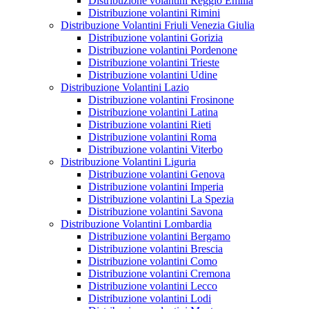
Distribuzione volantini Reggio Emilia
Distribuzione volantini Rimini
Distribuzione Volantini Friuli Venezia Giulia
Distribuzione volantini Gorizia
Distribuzione volantini Pordenone
Distribuzione volantini Trieste
Distribuzione volantini Udine
Distribuzione Volantini Lazio
Distribuzione volantini Frosinone
Distribuzione volantini Latina
Distribuzione volantini Rieti
Distribuzione volantini Roma
Distribuzione volantini Viterbo
Distribuzione Volantini Liguria
Distribuzione volantini Genova
Distribuzione volantini Imperia
Distribuzione volantini La Spezia
Distribuzione volantini Savona
Distribuzione Volantini Lombardia
Distribuzione volantini Bergamo
Distribuzione volantini Brescia
Distribuzione volantini Como
Distribuzione volantini Cremona
Distribuzione volantini Lecco
Distribuzione volantini Lodi