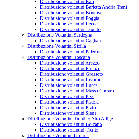
Distribuzione volantini Bari
Distribuzione volantini Barletta Andria Trani
Distribuzione volantini Brindisi
Distribuzione volantini Foggia
Distribuzione volantini Lecce
Distribuzione volantini Taranto
Distribuzione Volantini Sardegna
Distribuzione volantini Cagliari
Distribuzione Volantini Sicilia
Distribuzione volantini Palermo
Distribuzione Volantini Toscana
Distribuzione volantini Arezzo
Distribuzione volantini Firenze
Distribuzione volantini Grosseto
Distribuzione volantini Livorno
Distribuzione volantini Lucca
Distribuzione volantini Massa Carrara
Distribuzione volantini Pisa
Distribuzione volantini Pistoia
Distribuzione volantini Prato
Distribuzione volantini Siena
Distribuzione Volantini Trentino Alto Adige
Distribuzione volantini Bolzano
Distribuzione volantini Trento
Distribuzione Volantini Umbria