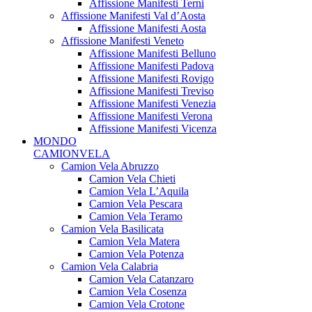
Affissione Manifesti Terni
Affissione Manifesti Val d’Aosta
Affissione Manifesti Aosta
Affissione Manifesti Veneto
Affissione Manifesti Belluno
Affissione Manifesti Padova
Affissione Manifesti Rovigo
Affissione Manifesti Treviso
Affissione Manifesti Venezia
Affissione Manifesti Verona
Affissione Manifesti Vicenza
MONDO
CAMIONVELA
Camion Vela Abruzzo
Camion Vela Chieti
Camion Vela L’Aquila
Camion Vela Pescara
Camion Vela Teramo
Camion Vela Basilicata
Camion Vela Matera
Camion Vela Potenza
Camion Vela Calabria
Camion Vela Catanzaro
Camion Vela Cosenza
Camion Vela Crotone