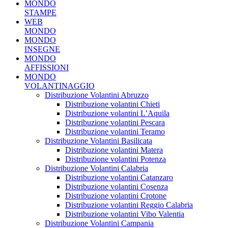
MONDO
STAMPE
WEB
MONDO
MONDO
INSEGNE
MONDO
AFFISSIONI
MONDO
VOLANTINAGGIO
Distribuzione Volantini Abruzzo
Distribuzione volantini Chieti
Distribuzione volantini L’Aquila
Distribuzione volantini Pescara
Distribuzione volantini Teramo
Distribuzione Volantini Basilicata
Distribuzione volantini Matera
Distribuzione volantini Potenza
Distribuzione Volantini Calabria
Distribuzione volantini Catanzaro
Distribuzione volantini Cosenza
Distribuzione volantini Crotone
Distribuzione volantini Reggio Calabria
Distribuzione volantini Vibo Valentia
Distribuzione Volantini Campania