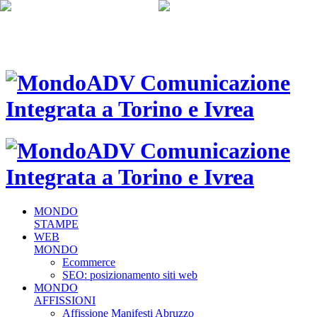
MONDO
STAMPE
WEB
MONDO
Ecommerce
SEO: posizionamento siti web
MONDO
AFFISSIONI
Affissione Manifesti Abruzzo