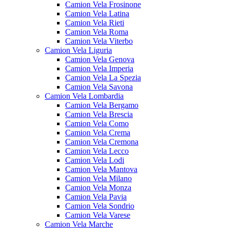
Camion Vela Frosinone
Camion Vela Latina
Camion Vela Rieti
Camion Vela Roma
Camion Vela Viterbo
Camion Vela Liguria
Camion Vela Genova
Camion Vela Imperia
Camion Vela La Spezia
Camion Vela Savona
Camion Vela Lombardia
Camion Vela Bergamo
Camion Vela Brescia
Camion Vela Como
Camion Vela Crema
Camion Vela Cremona
Camion Vela Lecco
Camion Vela Lodi
Camion Vela Mantova
Camion Vela Milano
Camion Vela Monza
Camion Vela Pavia
Camion Vela Sondrio
Camion Vela Varese
Camion Vela Marche