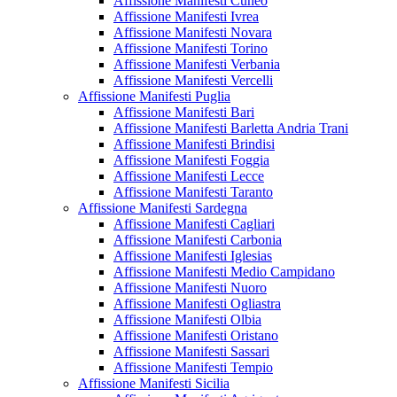
Affissione Manifesti Cuneo
Affissione Manifesti Ivrea
Affissione Manifesti Novara
Affissione Manifesti Torino
Affissione Manifesti Verbania
Affissione Manifesti Vercelli
Affissione Manifesti Puglia
Affissione Manifesti Bari
Affissione Manifesti Barletta Andria Trani
Affissione Manifesti Brindisi
Affissione Manifesti Foggia
Affissione Manifesti Lecce
Affissione Manifesti Taranto
Affissione Manifesti Sardegna
Affissione Manifesti Cagliari
Affissione Manifesti Carbonia
Affissione Manifesti Iglesias
Affissione Manifesti Medio Campidano
Affissione Manifesti Nuoro
Affissione Manifesti Ogliastra
Affissione Manifesti Olbia
Affissione Manifesti Oristano
Affissione Manifesti Sassari
Affissione Manifesti Tempio
Affissione Manifesti Sicilia