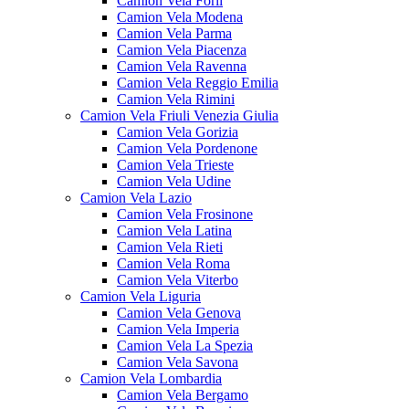
Camion Vela Forlì
Camion Vela Modena
Camion Vela Parma
Camion Vela Piacenza
Camion Vela Ravenna
Camion Vela Reggio Emilia
Camion Vela Rimini
Camion Vela Friuli Venezia Giulia
Camion Vela Gorizia
Camion Vela Pordenone
Camion Vela Trieste
Camion Vela Udine
Camion Vela Lazio
Camion Vela Frosinone
Camion Vela Latina
Camion Vela Rieti
Camion Vela Roma
Camion Vela Viterbo
Camion Vela Liguria
Camion Vela Genova
Camion Vela Imperia
Camion Vela La Spezia
Camion Vela Savona
Camion Vela Lombardia
Camion Vela Bergamo