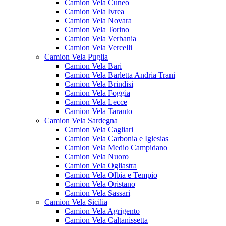
Camion Vela Cuneo
Camion Vela Ivrea
Camion Vela Novara
Camion Vela Torino
Camion Vela Verbania
Camion Vela Vercelli
Camion Vela Puglia
Camion Vela Bari
Camion Vela Barletta Andria Trani
Camion Vela Brindisi
Camion Vela Foggia
Camion Vela Lecce
Camion Vela Taranto
Camion Vela Sardegna
Camion Vela Cagliari
Camion Vela Carbonia e Iglesias
Camion Vela Medio Campidano
Camion Vela Nuoro
Camion Vela Ogliastra
Camion Vela Olbia e Tempio
Camion Vela Oristano
Camion Vela Sassari
Camion Vela Sicilia
Camion Vela Agrigento
Camion Vela Caltanissetta