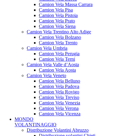
Camion Vela Massa Carrara
Camion Vela Pisa
Camion Vela Pistoia
Camion Vela Prato
Camion Vela Siena
Camion Vela Trentino Alto Adige
Camion Vela Bolzano
Camion Vela Trento
Camion Vela Umbria
Camion Vela Perugia
Camion Vela Terni
Camion Vela Valle d’Aosta
Camion Vela Aosta
Camion Vela Veneto
Camion Vela Belluno
Camion Vela Padova
Camion Vela Rovigo
Camion Vela Treviso
Camion Vela Venezia
Camion Vela Verona
Camion Vela Vicenza
MONDO
VOLANTINAGGIO
Distribuzione Volantini Abruzzo
Distribuzione volantini Chieti