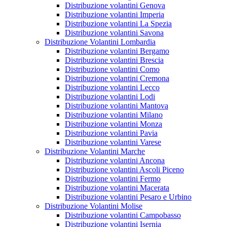
Distribuzione volantini Genova
Distribuzione volantini Imperia
Distribuzione volantini La Spezia
Distribuzione volantini Savona
Distribuzione Volantini Lombardia
Distribuzione volantini Bergamo
Distribuzione volantini Brescia
Distribuzione volantini Como
Distribuzione volantini Cremona
Distribuzione volantini Lecco
Distribuzione volantini Lodi
Distribuzione volantini Mantova
Distribuzione volantini Milano
Distribuzione volantini Monza
Distribuzione volantini Pavia
Distribuzione volantini Varese
Distribuzione Volantini Marche
Distribuzione volantini Ancona
Distribuzione volantini Ascoli Piceno
Distribuzione volantini Fermo
Distribuzione volantini Macerata
Distribuzione volantini Pesaro e Urbino
Distribuzione Volantini Molise
Distribuzione volantini Campobasso
Distribuzione volantini Isernia