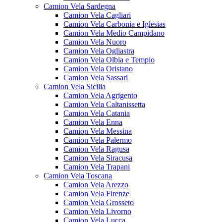
Camion Vela Sardegna
Camion Vela Cagliari
Camion Vela Carbonia e Iglesias
Camion Vela Medio Campidano
Camion Vela Nuoro
Camion Vela Ogliastra
Camion Vela Olbia e Tempio
Camion Vela Oristano
Camion Vela Sassari
Camion Vela Sicilia
Camion Vela Agrigento
Camion Vela Caltanissetta
Camion Vela Catania
Camion Vela Enna
Camion Vela Messina
Camion Vela Palermo
Camion Vela Ragusa
Camion Vela Siracusa
Camion Vela Trapani
Camion Vela Toscana
Camion Vela Arezzo
Camion Vela Firenze
Camion Vela Grosseto
Camion Vela Livorno
Camion Vela Lucca