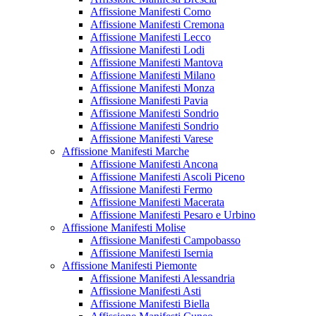
Affissione Manifesti Como
Affissione Manifesti Cremona
Affissione Manifesti Lecco
Affissione Manifesti Lodi
Affissione Manifesti Mantova
Affissione Manifesti Milano
Affissione Manifesti Monza
Affissione Manifesti Pavia
Affissione Manifesti Sondrio
Affissione Manifesti Sondrio
Affissione Manifesti Varese
Affissione Manifesti Marche
Affissione Manifesti Ancona
Affissione Manifesti Ascoli Piceno
Affissione Manifesti Fermo
Affissione Manifesti Macerata
Affissione Manifesti Pesaro e Urbino
Affissione Manifesti Molise
Affissione Manifesti Campobasso
Affissione Manifesti Isernia
Affissione Manifesti Piemonte
Affissione Manifesti Alessandria
Affissione Manifesti Asti
Affissione Manifesti Biella