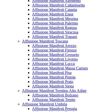
Affissione Manifesti Agrigento
Affissione Manifesti Caltanissetta
Affissione Manifesti Catania
Affissione Manifesti Enna
Affissione Manifesti Messina
Affissione Manifesti Palermo
Affissione Manifesti Ragusa
Affissione Manifesti Siracusa
Affissione Manifesti Trapani
Affissione Manifesti Toscana
Affissione Manifesti Arezzo
Affissione Manifesti Firenze
Affissione Manifesti Grosseto
Affissione Manifesti Livorno
Affissione Manifesti Lucca
Affissione Manifesti Massa Carrara
Affissione Manifesti Pisa
Affissione Manifesti Pistoia
Affissione Manifesti Prato
Affissione Manifesti Siena
Affissione Manifesti Trentino Alto Adige
Affissione Manifesti Bolzano
Affissione Manifesti Trento
Affissione Manifesti Umbria
Affissione Manifesti Perugia