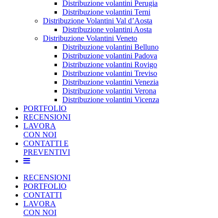
Distribuzione volantini Perugia
Distribuzione volantini Terni
Distribuzione Volantini Val d’Aosta
Distribuzione volantini Aosta
Distribuzione Volantini Veneto
Distribuzione volantini Belluno
Distribuzione volantini Padova
Distribuzione volantini Rovigo
Distribuzione volantini Treviso
Distribuzione volantini Venezia
Distribuzione volantini Verona
Distribuzione volantini Vicenza
PORTFOLIO
RECENSIONI
LAVORA
CON NOI
CONTATTI E
PREVENTIVI
RECENSIONI
PORTFOLIO
CONTATTI
LAVORA
CON NOI