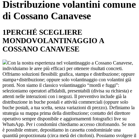
Distribuzione volantini comune
di Cossano Canavese
1
PERCHÉ SCEGLIERE
MONDOVOLANTINAGGIO A
COSSANO CANAVESE
Con la nostra esperienza nel volantinaggio a Cossano Canavese,
individuiamo le aree più efficaci per ottenere risultati concreti.
Offriamo soluzioni flessibili: grafica, stampa e distribuzione; oppure
stampa+distribuzione; oppure solo volantinaggio con volantini già
pronti. Non siamo il classico volantinaggio “mordi e fuggi”:
selezioniamo operatori affidabili, presentabili (divisa su richiesta) e
attenti nelle interazioni con i negozi. Il preventivo include già la
distribuzione in buche postali e attività commerciali (oppure solo
buche postali, a tua scelta, senza variazioni di prezzo). Definiamo la
strategia su mappa prima della distribuzione; contatto del direttore
operativo sempre disponibile e aggiornamenti fotografici live su
WhatsApp. Per i condomìni chiediamo accesso citofonando. Se non
è possibile entrare, depositiamo in cassetta condominiale una
quantità proporzionata (circa metà dei citofoni). Possiamo svolgere il