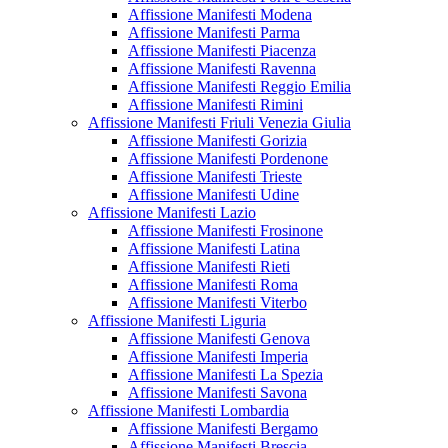
Affissione Manifesti Modena
Affissione Manifesti Parma
Affissione Manifesti Piacenza
Affissione Manifesti Ravenna
Affissione Manifesti Reggio Emilia
Affissione Manifesti Rimini
Affissione Manifesti Friuli Venezia Giulia
Affissione Manifesti Gorizia
Affissione Manifesti Pordenone
Affissione Manifesti Trieste
Affissione Manifesti Udine
Affissione Manifesti Lazio
Affissione Manifesti Frosinone
Affissione Manifesti Latina
Affissione Manifesti Rieti
Affissione Manifesti Roma
Affissione Manifesti Viterbo
Affissione Manifesti Liguria
Affissione Manifesti Genova
Affissione Manifesti Imperia
Affissione Manifesti La Spezia
Affissione Manifesti Savona
Affissione Manifesti Lombardia
Affissione Manifesti Bergamo
Affissione Manifesti Brescia