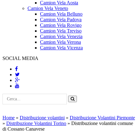
Camion Vela Aosta
Camion Vela Veneto
Camion Vela Belluno
Camion Vela Padova
Camion Vela Rovigo
Camion Vela Treviso
Camion Vela Venezia
Camion Vela Verona
Camion Vela Vicenza
SOCIAL MEDIA
Home
»
Distribuzione volantini
»
Distribuzione Volantini Piemonte
»
Distribuzione Volantini Torino
»
Distribuzione volantini comune
di Cossano Canavese