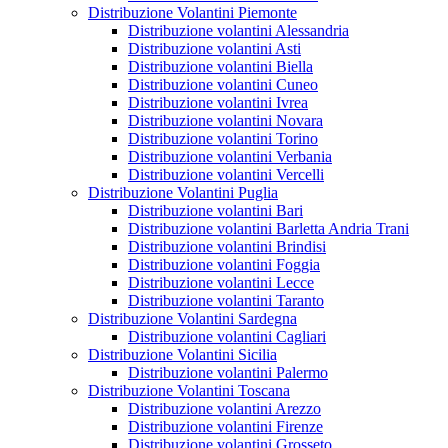
Distribuzione Volantini Piemonte
Distribuzione volantini Alessandria
Distribuzione volantini Asti
Distribuzione volantini Biella
Distribuzione volantini Cuneo
Distribuzione volantini Ivrea
Distribuzione volantini Novara
Distribuzione volantini Torino
Distribuzione volantini Verbania
Distribuzione volantini Vercelli
Distribuzione Volantini Puglia
Distribuzione volantini Bari
Distribuzione volantini Barletta Andria Trani
Distribuzione volantini Brindisi
Distribuzione volantini Foggia
Distribuzione volantini Lecce
Distribuzione volantini Taranto
Distribuzione Volantini Sardegna
Distribuzione volantini Cagliari
Distribuzione Volantini Sicilia
Distribuzione volantini Palermo
Distribuzione Volantini Toscana
Distribuzione volantini Arezzo
Distribuzione volantini Firenze
Distribuzione volantini Grosseto