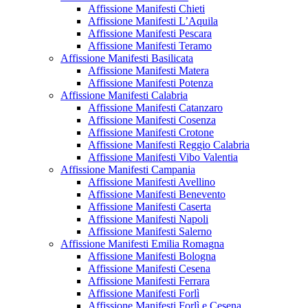
Affissione Manifesti Chieti
Affissione Manifesti L’Aquila
Affissione Manifesti Pescara
Affissione Manifesti Teramo
Affissione Manifesti Basilicata
Affissione Manifesti Matera
Affissione Manifesti Potenza
Affissione Manifesti Calabria
Affissione Manifesti Catanzaro
Affissione Manifesti Cosenza
Affissione Manifesti Crotone
Affissione Manifesti Reggio Calabria
Affissione Manifesti Vibo Valentia
Affissione Manifesti Campania
Affissione Manifesti Avellino
Affissione Manifesti Benevento
Affissione Manifesti Caserta
Affissione Manifesti Napoli
Affissione Manifesti Salerno
Affissione Manifesti Emilia Romagna
Affissione Manifesti Bologna
Affissione Manifesti Cesena
Affissione Manifesti Ferrara
Affissione Manifesti Forlì
Affissione Manifesti Forlì e Cesena