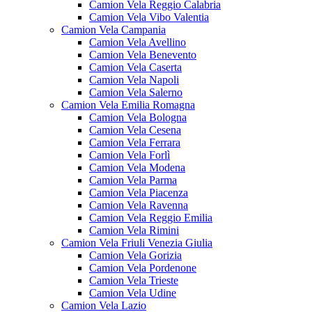
Camion Vela Reggio Calabria
Camion Vela Vibo Valentia
Camion Vela Campania
Camion Vela Avellino
Camion Vela Benevento
Camion Vela Caserta
Camion Vela Napoli
Camion Vela Salerno
Camion Vela Emilia Romagna
Camion Vela Bologna
Camion Vela Cesena
Camion Vela Ferrara
Camion Vela Forlì
Camion Vela Modena
Camion Vela Parma
Camion Vela Piacenza
Camion Vela Ravenna
Camion Vela Reggio Emilia
Camion Vela Rimini
Camion Vela Friuli Venezia Giulia
Camion Vela Gorizia
Camion Vela Pordenone
Camion Vela Trieste
Camion Vela Udine
Camion Vela Lazio