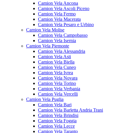
Camion Vela Ancona
Camion Vela Ascoli Piceno
Camion Vela Fermo
Camion Vela Macerata
Camion Vela Pesaro e Urbino
Camion Vela Molise
Camion Vela Campobasso
Camion Vela Isernia
Camion Vela Piemonte
Camion Vela Alessandria
Camion Vela Asti
Camion Vela Biella
Camion Vela Cuneo
Camion Vela Ivrea
Camion Vela Novara
Camion Vela Torino
Camion Vela Verbania
Camion Vela Vercelli
Camion Vela Puglia
Camion Vela Bari
Camion Vela Barletta Andria Trani
Camion Vela Brindisi
Camion Vela Foggia
Camion Vela Lecce
Camion Vela Taranto