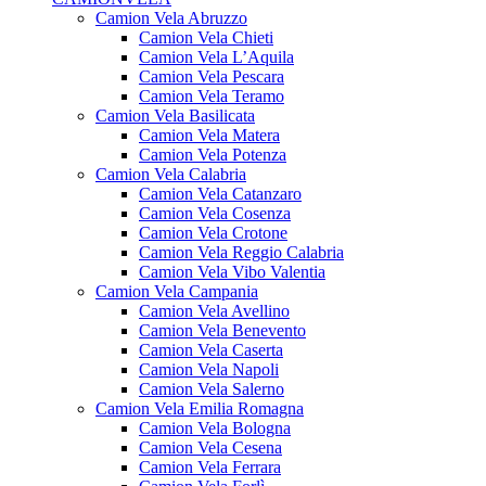
Camion Vela Abruzzo
Camion Vela Chieti
Camion Vela L’Aquila
Camion Vela Pescara
Camion Vela Teramo
Camion Vela Basilicata
Camion Vela Matera
Camion Vela Potenza
Camion Vela Calabria
Camion Vela Catanzaro
Camion Vela Cosenza
Camion Vela Crotone
Camion Vela Reggio Calabria
Camion Vela Vibo Valentia
Camion Vela Campania
Camion Vela Avellino
Camion Vela Benevento
Camion Vela Caserta
Camion Vela Napoli
Camion Vela Salerno
Camion Vela Emilia Romagna
Camion Vela Bologna
Camion Vela Cesena
Camion Vela Ferrara