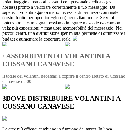
volantinaggio a mano ai passanti con personale dedicato (es.
hostess) pronto a veicolare correttamente il tuo messaggio. Da
sapere: il volantinaggio a mano necessita di permesso comunale
(costo ridotto per operatore/giorno) per evitare multe. Se vuoi
potenziare la campagna, possiamo integrare mascotte e/o camion
vela: più esposizioni = maggiore memorabilità del messaggio. Nei
piccoli centri, una distribuzione iper-mirata permette di ottimizzare il
budget e aumentare la copertura reale.
ASSORBIMENTO VOLANTINI A
2
COSSANO CANAVESE
Il totale dei volantini necessari a coprire il centro abitato di Cossano
Canavese è 500
3
DOVE DISTRIBUIRE VOLANTINI A
COSSANO CANAVESE
Le aree più efficaci cambiano in funzione del target. In linea