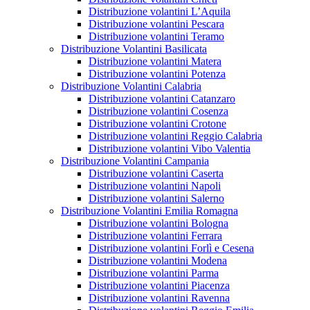
Distribuzione volantini L’Aquila
Distribuzione volantini Pescara
Distribuzione volantini Teramo
Distribuzione Volantini Basilicata
Distribuzione volantini Matera
Distribuzione volantini Potenza
Distribuzione Volantini Calabria
Distribuzione volantini Catanzaro
Distribuzione volantini Cosenza
Distribuzione volantini Crotone
Distribuzione volantini Reggio Calabria
Distribuzione volantini Vibo Valentia
Distribuzione Volantini Campania
Distribuzione volantini Caserta
Distribuzione volantini Napoli
Distribuzione volantini Salerno
Distribuzione Volantini Emilia Romagna
Distribuzione volantini Bologna
Distribuzione volantini Ferrara
Distribuzione volantini Forlì e Cesena
Distribuzione volantini Modena
Distribuzione volantini Parma
Distribuzione volantini Piacenza
Distribuzione volantini Ravenna