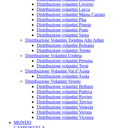
Distribuzione volantini Livorno
Distribuzione volantini Lucca
Distribuzione volantini Massa Carrara
Distribuzione volantini Pisa
Distribuzione volantini Pistoia
Distribuzione volantini Prato
Distribuzione volantini Siena
Distribuzione Volantini Trentino Alto Adige
Distribuzione volantini Bolzano
Distribuzione volantini Trento
Distribuzione Volantini Umbria
Distribuzione volantini Perugia
Distribuzione volantini Terni
Distribuzione Volantini Val d’Aosta
Distribuzione volantini Aosta
Distribuzione Volantini Veneto
Distribuzione volantini Belluno
Distribuzione volantini Padova
Distribuzione volantini Rovigo
Distribuzione volantini Treviso
Distribuzione volantini Venezia
Distribuzione volantini Verona
Distribuzione volantini Vicenza
MONDO
CAMIONVELA