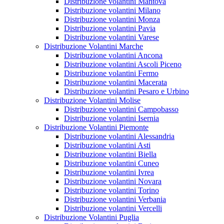
Distribuzione volantini Mantova
Distribuzione volantini Milano
Distribuzione volantini Monza
Distribuzione volantini Pavia
Distribuzione volantini Varese
Distribuzione Volantini Marche
Distribuzione volantini Ancona
Distribuzione volantini Ascoli Piceno
Distribuzione volantini Fermo
Distribuzione volantini Macerata
Distribuzione volantini Pesaro e Urbino
Distribuzione Volantini Molise
Distribuzione volantini Campobasso
Distribuzione volantini Isernia
Distribuzione Volantini Piemonte
Distribuzione volantini Alessandria
Distribuzione volantini Asti
Distribuzione volantini Biella
Distribuzione volantini Cuneo
Distribuzione volantini Ivrea
Distribuzione volantini Novara
Distribuzione volantini Torino
Distribuzione volantini Verbania
Distribuzione volantini Vercelli
Distribuzione Volantini Puglia