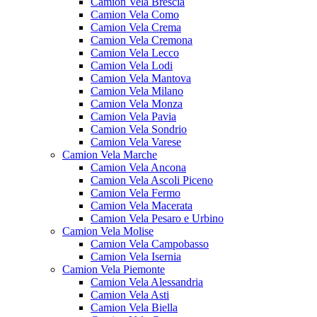
Camion Vela Brescia
Camion Vela Como
Camion Vela Crema
Camion Vela Cremona
Camion Vela Lecco
Camion Vela Lodi
Camion Vela Mantova
Camion Vela Milano
Camion Vela Monza
Camion Vela Pavia
Camion Vela Sondrio
Camion Vela Varese
Camion Vela Marche
Camion Vela Ancona
Camion Vela Ascoli Piceno
Camion Vela Fermo
Camion Vela Macerata
Camion Vela Pesaro e Urbino
Camion Vela Molise
Camion Vela Campobasso
Camion Vela Isernia
Camion Vela Piemonte
Camion Vela Alessandria
Camion Vela Asti
Camion Vela Biella