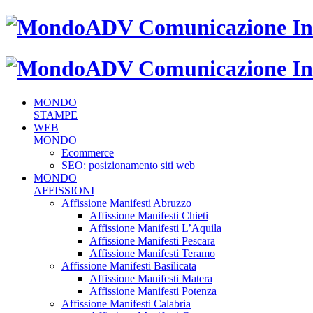
MONDO
STAMPE
WEB
MONDO
Ecommerce
SEO: posizionamento siti web
MONDO
AFFISSIONI
Affissione Manifesti Abruzzo
Affissione Manifesti Chieti
Affissione Manifesti L’Aquila
Affissione Manifesti Pescara
Affissione Manifesti Teramo
Affissione Manifesti Basilicata
Affissione Manifesti Matera
Affissione Manifesti Potenza
Affissione Manifesti Calabria