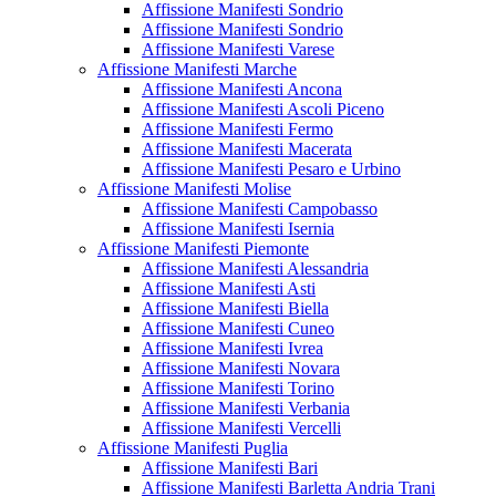
Affissione Manifesti Sondrio
Affissione Manifesti Sondrio
Affissione Manifesti Varese
Affissione Manifesti Marche
Affissione Manifesti Ancona
Affissione Manifesti Ascoli Piceno
Affissione Manifesti Fermo
Affissione Manifesti Macerata
Affissione Manifesti Pesaro e Urbino
Affissione Manifesti Molise
Affissione Manifesti Campobasso
Affissione Manifesti Isernia
Affissione Manifesti Piemonte
Affissione Manifesti Alessandria
Affissione Manifesti Asti
Affissione Manifesti Biella
Affissione Manifesti Cuneo
Affissione Manifesti Ivrea
Affissione Manifesti Novara
Affissione Manifesti Torino
Affissione Manifesti Verbania
Affissione Manifesti Vercelli
Affissione Manifesti Puglia
Affissione Manifesti Bari
Affissione Manifesti Barletta Andria Trani