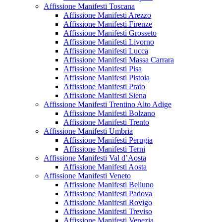
Affissione Manifesti Toscana
Affissione Manifesti Arezzo
Affissione Manifesti Firenze
Affissione Manifesti Grosseto
Affissione Manifesti Livorno
Affissione Manifesti Lucca
Affissione Manifesti Massa Carrara
Affissione Manifesti Pisa
Affissione Manifesti Pistoia
Affissione Manifesti Prato
Affissione Manifesti Siena
Affissione Manifesti Trentino Alto Adige
Affissione Manifesti Bolzano
Affissione Manifesti Trento
Affissione Manifesti Umbria
Affissione Manifesti Perugia
Affissione Manifesti Terni
Affissione Manifesti Val d’Aosta
Affissione Manifesti Aosta
Affissione Manifesti Veneto
Affissione Manifesti Belluno
Affissione Manifesti Padova
Affissione Manifesti Rovigo
Affissione Manifesti Treviso
Affissione Manifesti Venezia