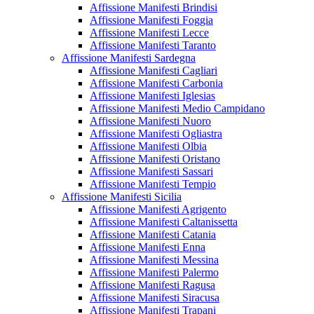
Affissione Manifesti Brindisi
Affissione Manifesti Foggia
Affissione Manifesti Lecce
Affissione Manifesti Taranto
Affissione Manifesti Sardegna
Affissione Manifesti Cagliari
Affissione Manifesti Carbonia
Affissione Manifesti Iglesias
Affissione Manifesti Medio Campidano
Affissione Manifesti Nuoro
Affissione Manifesti Ogliastra
Affissione Manifesti Olbia
Affissione Manifesti Oristano
Affissione Manifesti Sassari
Affissione Manifesti Tempio
Affissione Manifesti Sicilia
Affissione Manifesti Agrigento
Affissione Manifesti Caltanissetta
Affissione Manifesti Catania
Affissione Manifesti Enna
Affissione Manifesti Messina
Affissione Manifesti Palermo
Affissione Manifesti Ragusa
Affissione Manifesti Siracusa
Affissione Manifesti Trapani