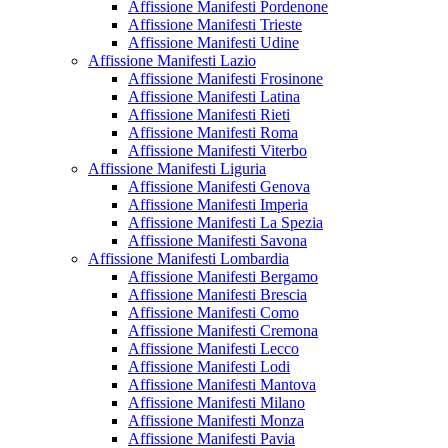
Affissione Manifesti Pordenone
Affissione Manifesti Trieste
Affissione Manifesti Udine
Affissione Manifesti Lazio
Affissione Manifesti Frosinone
Affissione Manifesti Latina
Affissione Manifesti Rieti
Affissione Manifesti Roma
Affissione Manifesti Viterbo
Affissione Manifesti Liguria
Affissione Manifesti Genova
Affissione Manifesti Imperia
Affissione Manifesti La Spezia
Affissione Manifesti Savona
Affissione Manifesti Lombardia
Affissione Manifesti Bergamo
Affissione Manifesti Brescia
Affissione Manifesti Como
Affissione Manifesti Cremona
Affissione Manifesti Lecco
Affissione Manifesti Lodi
Affissione Manifesti Mantova
Affissione Manifesti Milano
Affissione Manifesti Monza
Affissione Manifesti Pavia