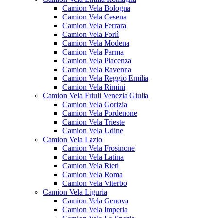
Camion Vela Bologna
Camion Vela Cesena
Camion Vela Ferrara
Camion Vela Forlì
Camion Vela Modena
Camion Vela Parma
Camion Vela Piacenza
Camion Vela Ravenna
Camion Vela Reggio Emilia
Camion Vela Rimini
Camion Vela Friuli Venezia Giulia
Camion Vela Gorizia
Camion Vela Pordenone
Camion Vela Trieste
Camion Vela Udine
Camion Vela Lazio
Camion Vela Frosinone
Camion Vela Latina
Camion Vela Rieti
Camion Vela Roma
Camion Vela Viterbo
Camion Vela Liguria
Camion Vela Genova
Camion Vela Imperia