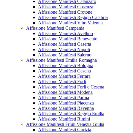
Affissione Manifesti Catanzaro
Affissione Manifesti Cosenza
Affissione Manifesti Crotone
Affissione Manifesti Reggio Calabria
Affissione Manifesti Vibo Valentia
Affissione Manifesti Campania
Affissione Manifesti Avellino
Affissione Manifesti Benevento
Affissione Manifesti Caserta
Affissione Manifesti Napoli
Affissione Manifesti Salerno
Affissione Manifesti Emilia Romagna
Affissione Manifesti Bologna
Affissione Manifesti Cesena
Affissione Manifesti Ferrara
Affissione Manifesti Forlì
Affissione Manifesti Forlì e Cesena
Affissione Manifesti Modena
Affissione Manifesti Parma
Affissione Manifesti Piacenza
Affissione Manifesti Ravenna
Affissione Manifesti Reggio Emilia
Affissione Manifesti Rimini
Affissione Manifesti Friuli Venezia Giulia
Affissione Manifesti Gorizia