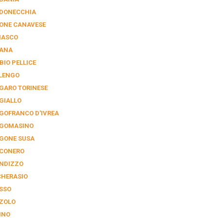
DONECCHIA
ONE CANAVESE
NASCO
IANA
BIO PELLICE
LENGO
GARO TORINESE
GIALLO
GOFRANCO D'IVREA
GOMASINO
GONE SUSA
CONERO
NDIZZO
CHERASIO
SSO
ZOLO
INO