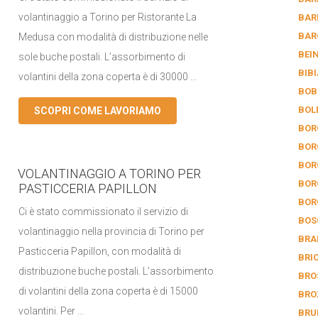
volantinaggio a Torino per Ristorante La
BAR
BAR
Medusa con modalità di distribuzione nelle
BEI
sole buche postali. L’assorbimento di
BIB
volantini della zona coperta è di 30000 ...
BOB
BOL
SCOPRI COME LAVORIAMO
BOR
BOR
BOR
VOLANTINAGGIO A TORINO PER
BOR
PASTICCERIA PAPILLON
BOR
Ci è stato commissionato il servizio di
BOS
volantinaggio nella provincia di Torino per
BRA
Pasticceria Papillon, con modalità di
BRI
distribuzione buche postali. L’assorbimento
BRO
di volantini della zona coperta è di 15000
BRO
volantini. Per ...
BRU