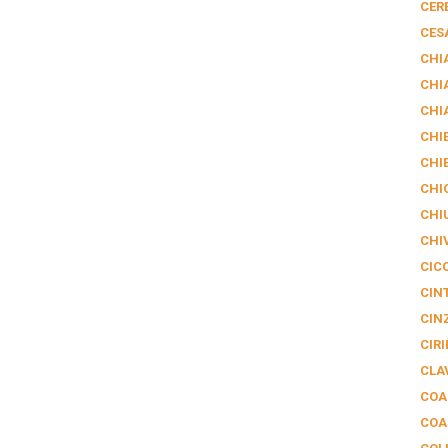
CER
CES
CHI
CHI
CHI
CHIE
CHI
CHI
CHI
CHI
CIC
CIN
CIN
CIRI
CLA
COA
COA