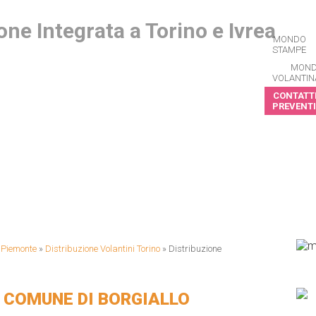
MONDO
STAMPE
MON
VOLANTIN
CONTATTI
PREVENTI
CRIVITI ALLA NEWSLETTER
i Piemonte
»
Distribuzione Volantini Torino
»
Distribuzione
 COMUNE DI BORGIALLO