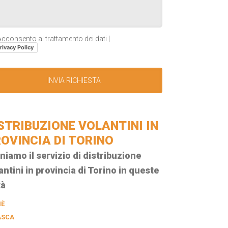
cconsento al trattamento dei dati |
rivacy Policy
STRIBUZIONE VOLANTINI IN
OVINCIA DI TORINO
niamo il servizio di distribuzione
antini in provincia di Torino in queste
tà
IÈ
ASCA