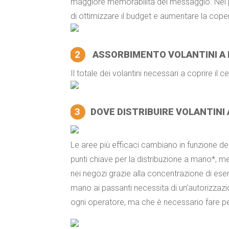
maggiore memorabilità del messaggio. Nei pi
di ottimizzare il budget e aumentare la cope
2
ASSORBIMENTO VOLANTINI A 
Il totale dei volantini necessari a coprire il 
3
DOVE DISTRIBUIRE VOLANTINI
Le aree più efficaci cambiano in funzione del
punti chiave per la distribuzione a mano*, m
nei negozi grazie alla concentrazione di eser
mano ai passanti necessita di un’autorizzazi
ogni operatore, ma che è necessario fare per