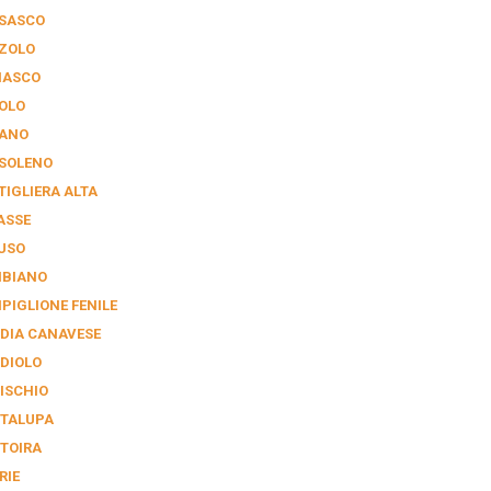
SASCO
ZOLO
IASCO
OLO
ANO
SOLENO
TIGLIERA ALTA
ASSE
USO
BIANO
PIGLIONE FENILE
DIA CANAVESE
DIOLO
ISCHIO
TALUPA
TOIRA
RIE