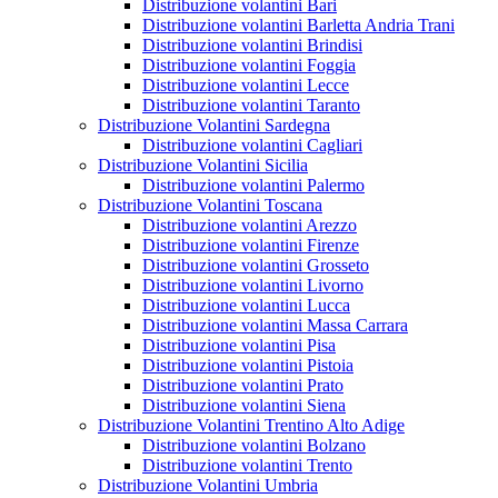
Distribuzione volantini Bari
Distribuzione volantini Barletta Andria Trani
Distribuzione volantini Brindisi
Distribuzione volantini Foggia
Distribuzione volantini Lecce
Distribuzione volantini Taranto
Distribuzione Volantini Sardegna
Distribuzione volantini Cagliari
Distribuzione Volantini Sicilia
Distribuzione volantini Palermo
Distribuzione Volantini Toscana
Distribuzione volantini Arezzo
Distribuzione volantini Firenze
Distribuzione volantini Grosseto
Distribuzione volantini Livorno
Distribuzione volantini Lucca
Distribuzione volantini Massa Carrara
Distribuzione volantini Pisa
Distribuzione volantini Pistoia
Distribuzione volantini Prato
Distribuzione volantini Siena
Distribuzione Volantini Trentino Alto Adige
Distribuzione volantini Bolzano
Distribuzione volantini Trento
Distribuzione Volantini Umbria