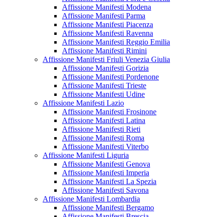
Affissione Manifesti Modena
Affissione Manifesti Parma
Affissione Manifesti Piacenza
Affissione Manifesti Ravenna
Affissione Manifesti Reggio Emilia
Affissione Manifesti Rimini
Affissione Manifesti Friuli Venezia Giulia
Affissione Manifesti Gorizia
Affissione Manifesti Pordenone
Affissione Manifesti Trieste
Affissione Manifesti Udine
Affissione Manifesti Lazio
Affissione Manifesti Frosinone
Affissione Manifesti Latina
Affissione Manifesti Rieti
Affissione Manifesti Roma
Affissione Manifesti Viterbo
Affissione Manifesti Liguria
Affissione Manifesti Genova
Affissione Manifesti Imperia
Affissione Manifesti La Spezia
Affissione Manifesti Savona
Affissione Manifesti Lombardia
Affissione Manifesti Bergamo
Affissione Manifesti Brescia