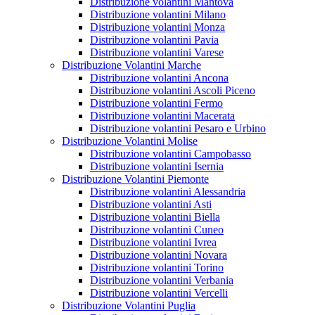
Distribuzione volantini Mantova
Distribuzione volantini Milano
Distribuzione volantini Monza
Distribuzione volantini Pavia
Distribuzione volantini Varese
Distribuzione Volantini Marche
Distribuzione volantini Ancona
Distribuzione volantini Ascoli Piceno
Distribuzione volantini Fermo
Distribuzione volantini Macerata
Distribuzione volantini Pesaro e Urbino
Distribuzione Volantini Molise
Distribuzione volantini Campobasso
Distribuzione volantini Isernia
Distribuzione Volantini Piemonte
Distribuzione volantini Alessandria
Distribuzione volantini Asti
Distribuzione volantini Biella
Distribuzione volantini Cuneo
Distribuzione volantini Ivrea
Distribuzione volantini Novara
Distribuzione volantini Torino
Distribuzione volantini Verbania
Distribuzione volantini Vercelli
Distribuzione Volantini Puglia