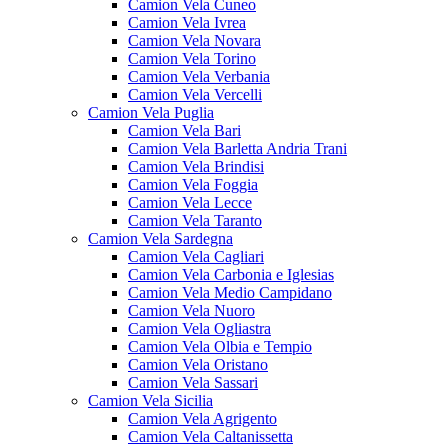
Camion Vela Cuneo
Camion Vela Ivrea
Camion Vela Novara
Camion Vela Torino
Camion Vela Verbania
Camion Vela Vercelli
Camion Vela Puglia
Camion Vela Bari
Camion Vela Barletta Andria Trani
Camion Vela Brindisi
Camion Vela Foggia
Camion Vela Lecce
Camion Vela Taranto
Camion Vela Sardegna
Camion Vela Cagliari
Camion Vela Carbonia e Iglesias
Camion Vela Medio Campidano
Camion Vela Nuoro
Camion Vela Ogliastra
Camion Vela Olbia e Tempio
Camion Vela Oristano
Camion Vela Sassari
Camion Vela Sicilia
Camion Vela Agrigento
Camion Vela Caltanissetta