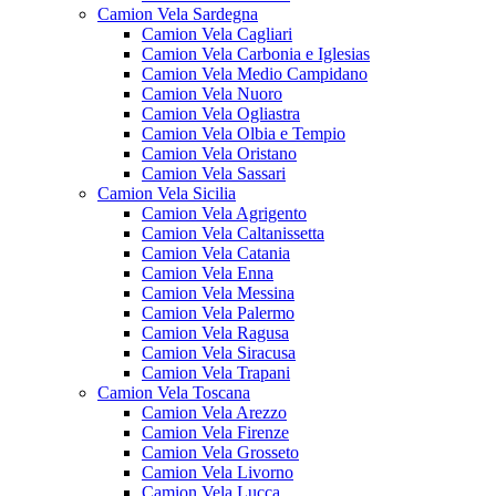
Camion Vela Sardegna
Camion Vela Cagliari
Camion Vela Carbonia e Iglesias
Camion Vela Medio Campidano
Camion Vela Nuoro
Camion Vela Ogliastra
Camion Vela Olbia e Tempio
Camion Vela Oristano
Camion Vela Sassari
Camion Vela Sicilia
Camion Vela Agrigento
Camion Vela Caltanissetta
Camion Vela Catania
Camion Vela Enna
Camion Vela Messina
Camion Vela Palermo
Camion Vela Ragusa
Camion Vela Siracusa
Camion Vela Trapani
Camion Vela Toscana
Camion Vela Arezzo
Camion Vela Firenze
Camion Vela Grosseto
Camion Vela Livorno
Camion Vela Lucca