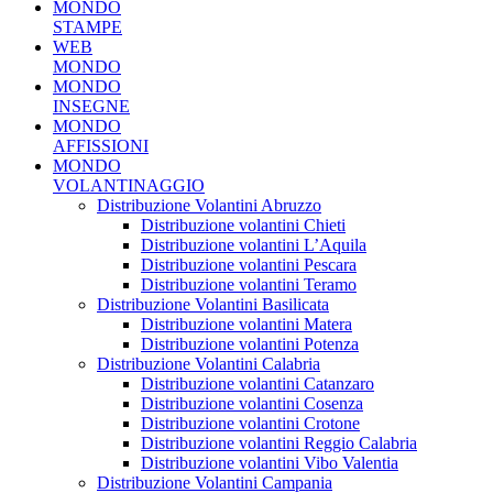
MONDO
STAMPE
WEB
MONDO
MONDO
INSEGNE
MONDO
AFFISSIONI
MONDO
VOLANTINAGGIO
Distribuzione Volantini Abruzzo
Distribuzione volantini Chieti
Distribuzione volantini L’Aquila
Distribuzione volantini Pescara
Distribuzione volantini Teramo
Distribuzione Volantini Basilicata
Distribuzione volantini Matera
Distribuzione volantini Potenza
Distribuzione Volantini Calabria
Distribuzione volantini Catanzaro
Distribuzione volantini Cosenza
Distribuzione volantini Crotone
Distribuzione volantini Reggio Calabria
Distribuzione volantini Vibo Valentia
Distribuzione Volantini Campania