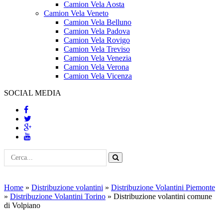
Camion Vela Aosta
Camion Vela Veneto
Camion Vela Belluno
Camion Vela Padova
Camion Vela Rovigo
Camion Vela Treviso
Camion Vela Venezia
Camion Vela Verona
Camion Vela Vicenza
SOCIAL MEDIA
Home
»
Distribuzione volantini
»
Distribuzione Volantini Piemonte
»
Distribuzione Volantini Torino
»
Distribuzione volantini comune
di Volpiano