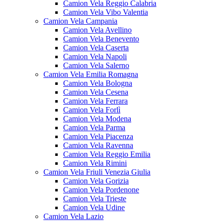
Camion Vela Reggio Calabria
Camion Vela Vibo Valentia
Camion Vela Campania
Camion Vela Avellino
Camion Vela Benevento
Camion Vela Caserta
Camion Vela Napoli
Camion Vela Salerno
Camion Vela Emilia Romagna
Camion Vela Bologna
Camion Vela Cesena
Camion Vela Ferrara
Camion Vela Forlì
Camion Vela Modena
Camion Vela Parma
Camion Vela Piacenza
Camion Vela Ravenna
Camion Vela Reggio Emilia
Camion Vela Rimini
Camion Vela Friuli Venezia Giulia
Camion Vela Gorizia
Camion Vela Pordenone
Camion Vela Trieste
Camion Vela Udine
Camion Vela Lazio