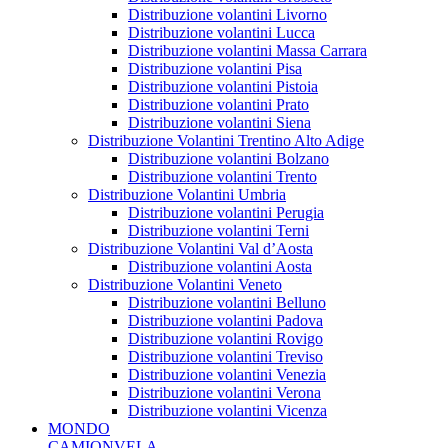
Distribuzione volantini Livorno
Distribuzione volantini Lucca
Distribuzione volantini Massa Carrara
Distribuzione volantini Pisa
Distribuzione volantini Pistoia
Distribuzione volantini Prato
Distribuzione volantini Siena
Distribuzione Volantini Trentino Alto Adige
Distribuzione volantini Bolzano
Distribuzione volantini Trento
Distribuzione Volantini Umbria
Distribuzione volantini Perugia
Distribuzione volantini Terni
Distribuzione Volantini Val d’Aosta
Distribuzione volantini Aosta
Distribuzione Volantini Veneto
Distribuzione volantini Belluno
Distribuzione volantini Padova
Distribuzione volantini Rovigo
Distribuzione volantini Treviso
Distribuzione volantini Venezia
Distribuzione volantini Verona
Distribuzione volantini Vicenza
MONDO
CAMIONVELA