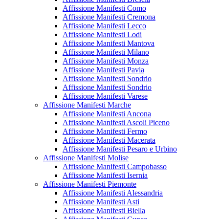
Affissione Manifesti Como
Affissione Manifesti Cremona
Affissione Manifesti Lecco
Affissione Manifesti Lodi
Affissione Manifesti Mantova
Affissione Manifesti Milano
Affissione Manifesti Monza
Affissione Manifesti Pavia
Affissione Manifesti Sondrio
Affissione Manifesti Sondrio
Affissione Manifesti Varese
Affissione Manifesti Marche
Affissione Manifesti Ancona
Affissione Manifesti Ascoli Piceno
Affissione Manifesti Fermo
Affissione Manifesti Macerata
Affissione Manifesti Pesaro e Urbino
Affissione Manifesti Molise
Affissione Manifesti Campobasso
Affissione Manifesti Isernia
Affissione Manifesti Piemonte
Affissione Manifesti Alessandria
Affissione Manifesti Asti
Affissione Manifesti Biella