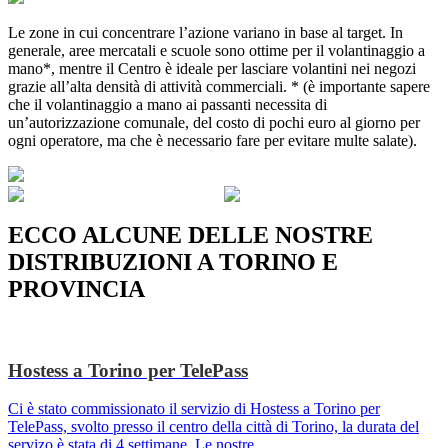
Le zone in cui concentrare l’azione variano in base al target. In
generale, aree mercatali e scuole sono ottime per il volantinaggio a
mano*, mentre il Centro è ideale per lasciare volantini nei negozi
grazie all’alta densità di attività commerciali. * (è importante sapere
che il volantinaggio a mano ai passanti necessita di
un’autorizzazione comunale, del costo di pochi euro al giorno per
ogni operatore, ma che è necessario fare per evitare multe salate).
ECCO ALCUNE DELLE NOSTRE
DISTRIBUZIONI A TORINO E
PROVINCIA
Hostess a Torino per TelePass
Ci è stato commissionato il servizio di Hostess a Torino per
TelePass, svolto presso il centro della città di Torino, la durata del
servizo è stata di 4 settimane. Le nostre ...