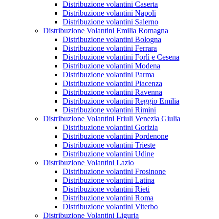
Distribuzione volantini Caserta
Distribuzione volantini Napoli
Distribuzione volantini Salerno
Distribuzione Volantini Emilia Romagna
Distribuzione volantini Bologna
Distribuzione volantini Ferrara
Distribuzione volantini Forlì e Cesena
Distribuzione volantini Modena
Distribuzione volantini Parma
Distribuzione volantini Piacenza
Distribuzione volantini Ravenna
Distribuzione volantini Reggio Emilia
Distribuzione volantini Rimini
Distribuzione Volantini Friuli Venezia Giulia
Distribuzione volantini Gorizia
Distribuzione volantini Pordenone
Distribuzione volantini Trieste
Distribuzione volantini Udine
Distribuzione Volantini Lazio
Distribuzione volantini Frosinone
Distribuzione volantini Latina
Distribuzione volantini Rieti
Distribuzione volantini Roma
Distribuzione volantini Viterbo
Distribuzione Volantini Liguria