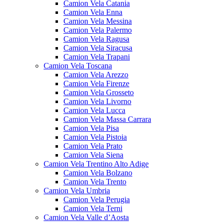
Camion Vela Catania
Camion Vela Enna
Camion Vela Messina
Camion Vela Palermo
Camion Vela Ragusa
Camion Vela Siracusa
Camion Vela Trapani
Camion Vela Toscana
Camion Vela Arezzo
Camion Vela Firenze
Camion Vela Grosseto
Camion Vela Livorno
Camion Vela Lucca
Camion Vela Massa Carrara
Camion Vela Pisa
Camion Vela Pistoia
Camion Vela Prato
Camion Vela Siena
Camion Vela Trentino Alto Adige
Camion Vela Bolzano
Camion Vela Trento
Camion Vela Umbria
Camion Vela Perugia
Camion Vela Terni
Camion Vela Valle d’Aosta