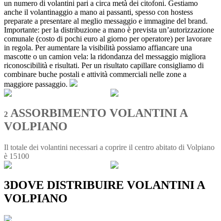
un numero di volantini pari a circa metà dei citofoni. Gestiamo
anche il volantinaggio a mano ai passanti, spesso con hostess
preparate a presentare al meglio messaggio e immagine del brand.
Importante: per la distribuzione a mano è prevista un’autorizzazione
comunale (costo di pochi euro al giorno per operatore) per lavorare
in regola. Per aumentare la visibilità possiamo affiancare una
mascotte o un camion vela: la ridondanza del messaggio migliora
riconoscibilità e risultati. Per un risultato capillare consigliamo di
combinare buche postali e attività commerciali nelle zone a
maggiore passaggio.
ASSORBIMENTO VOLANTINI A
2
VOLPIANO
Il totale dei volantini necessari a coprire il centro abitato di Volpiano
è 15100
3
DOVE DISTRIBUIRE VOLANTINI A
VOLPIANO