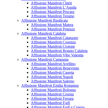
Affissione Manifesti Chieti
Affissione Manifesti L’Aquila
Affissione Manifesti Pescara
Affissione Manifesti Teramo
Affissione Manifesti Basilicata
Affissione Manifesti Matera
Affissione Manifesti Potenza
Affissione Manifesti Calabria
Affissione Manifesti Catanzaro
Affissione Manifesti Cosenza
Affissione Manifesti Crotone
Affissione Manifesti Reggio Calabria
Affissione Manifesti Vibo Valentia
Affissione Manifesti Campania
Affissione Manifesti Avellino
Affissione Manifesti Benevento
Affissione Manifesti Caserta
Affissione Manifesti Napoli
Affissione Manifesti Salerno
Affissione Manifesti Emilia Romagna
Affissione Manifesti Bologna
Affissione Manifesti Cesena
Affissione Manifesti Ferrara
Affissione Manifesti Forlì
Affissione Manifesti Forlì e Cesena