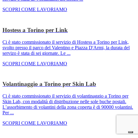
SCOPRI COME LAVORIAMO
Hostess a Torino per Link
Ci è stato commissionato il servizio di Hostess a Torino per Link,
svolto presso il parco del Valentino e Piazza D'Armi, la durata del
servizo è stata di sei giornate. Le ...
SCOPRI COME LAVORIAMO
Volantinaggio a Torino per Skin Lab
Ci è stato commissionato il servizio di volantinaggio a Torino per
Skin Lab, con modalità di distribuzione nelle sole buche postali.
L’assorbimento di volantini della zona coperta è di 90000 volantini.
Per ...
SCOPRI COME LAVORIAMO