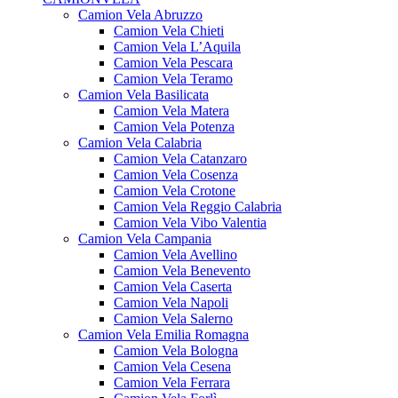
Camion Vela Abruzzo
Camion Vela Chieti
Camion Vela L’Aquila
Camion Vela Pescara
Camion Vela Teramo
Camion Vela Basilicata
Camion Vela Matera
Camion Vela Potenza
Camion Vela Calabria
Camion Vela Catanzaro
Camion Vela Cosenza
Camion Vela Crotone
Camion Vela Reggio Calabria
Camion Vela Vibo Valentia
Camion Vela Campania
Camion Vela Avellino
Camion Vela Benevento
Camion Vela Caserta
Camion Vela Napoli
Camion Vela Salerno
Camion Vela Emilia Romagna
Camion Vela Bologna
Camion Vela Cesena
Camion Vela Ferrara