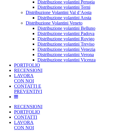
Distribuzione volantini Perugia
Distribuzione volantini Terni
Distribuzione Volantini Val d’Aosta
Distribuzione volantini Aosta
Distribuzione Volantini Veneto
Distribuzione volantini Belluno
Distribuzione volantini Padova
Distribuzione volantini Rovigo
Distribuzione volantini Treviso
Distribuzione volantini Venezia
Distribuzione volantini Verona
Distribuzione volantini Vicenza
PORTFOLIO
RECENSIONI
LAVORA
CON NOI
CONTATTI E
PREVENTIVI
RECENSIONI
PORTFOLIO
CONTATTI
LAVORA
CON NOI