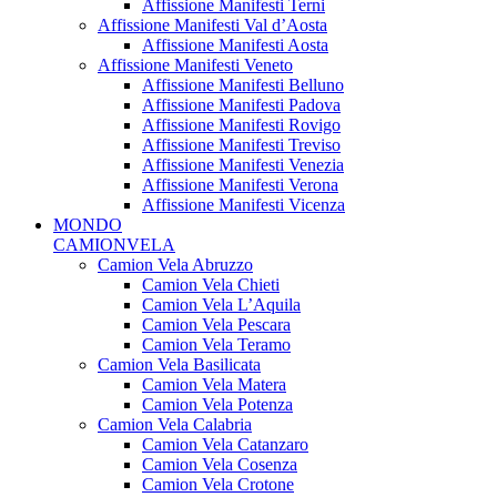
Affissione Manifesti Terni
Affissione Manifesti Val d’Aosta
Affissione Manifesti Aosta
Affissione Manifesti Veneto
Affissione Manifesti Belluno
Affissione Manifesti Padova
Affissione Manifesti Rovigo
Affissione Manifesti Treviso
Affissione Manifesti Venezia
Affissione Manifesti Verona
Affissione Manifesti Vicenza
MONDO
CAMIONVELA
Camion Vela Abruzzo
Camion Vela Chieti
Camion Vela L’Aquila
Camion Vela Pescara
Camion Vela Teramo
Camion Vela Basilicata
Camion Vela Matera
Camion Vela Potenza
Camion Vela Calabria
Camion Vela Catanzaro
Camion Vela Cosenza
Camion Vela Crotone