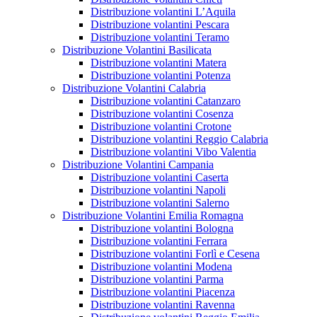
Distribuzione volantini L’Aquila
Distribuzione volantini Pescara
Distribuzione volantini Teramo
Distribuzione Volantini Basilicata
Distribuzione volantini Matera
Distribuzione volantini Potenza
Distribuzione Volantini Calabria
Distribuzione volantini Catanzaro
Distribuzione volantini Cosenza
Distribuzione volantini Crotone
Distribuzione volantini Reggio Calabria
Distribuzione volantini Vibo Valentia
Distribuzione Volantini Campania
Distribuzione volantini Caserta
Distribuzione volantini Napoli
Distribuzione volantini Salerno
Distribuzione Volantini Emilia Romagna
Distribuzione volantini Bologna
Distribuzione volantini Ferrara
Distribuzione volantini Forlì e Cesena
Distribuzione volantini Modena
Distribuzione volantini Parma
Distribuzione volantini Piacenza
Distribuzione volantini Ravenna