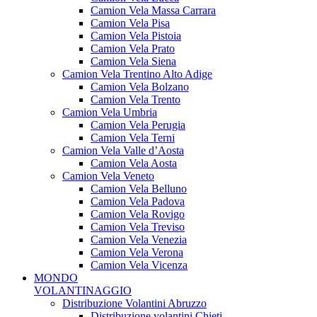
Camion Vela Massa Carrara
Camion Vela Pisa
Camion Vela Pistoia
Camion Vela Prato
Camion Vela Siena
Camion Vela Trentino Alto Adige
Camion Vela Bolzano
Camion Vela Trento
Camion Vela Umbria
Camion Vela Perugia
Camion Vela Terni
Camion Vela Valle d’Aosta
Camion Vela Aosta
Camion Vela Veneto
Camion Vela Belluno
Camion Vela Padova
Camion Vela Rovigo
Camion Vela Treviso
Camion Vela Venezia
Camion Vela Verona
Camion Vela Vicenza
MONDO
VOLANTINAGGIO
Distribuzione Volantini Abruzzo
Distribuzione volantini Chieti