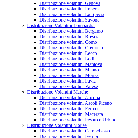
Distribuzione volantini Genova
Distribuzione volantini Imperia
Distribuzione volantini La Spezia
Distribuzione volantini Savona
Distribuzione Volantini Lombardia
Distribuzione volantini Bergamo
Distribuzione volantini Brescia
Distribuzione volantini Como
Distribuzione volantini Cremona
Distribuzione volantini Lecco
Distribuzione volantini Lodi
Distribuzione volantini Mantova
Distribuzione volantini Milano
Distribuzione volantini Monza
Distribuzione volantini Pavia
Distribuzione volantini Varese
Distribuzione Volantini Marche
Distribuzione volantini Ancona
Distribuzione volantini Ascoli Piceno
Distribuzione volantini Fermo
Distribuzione volantini Macerata
Distribuzione volantini Pesaro e Urbino
Distribuzione Volantini Molise
Distribuzione volantini Campobasso
Distribuzione volantini Isernia