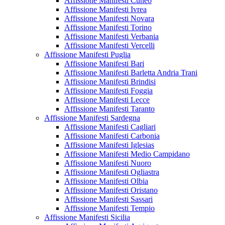
Affissione Manifesti Cuneo
Affissione Manifesti Ivrea
Affissione Manifesti Novara
Affissione Manifesti Torino
Affissione Manifesti Verbania
Affissione Manifesti Vercelli
Affissione Manifesti Puglia
Affissione Manifesti Bari
Affissione Manifesti Barletta Andria Trani
Affissione Manifesti Brindisi
Affissione Manifesti Foggia
Affissione Manifesti Lecce
Affissione Manifesti Taranto
Affissione Manifesti Sardegna
Affissione Manifesti Cagliari
Affissione Manifesti Carbonia
Affissione Manifesti Iglesias
Affissione Manifesti Medio Campidano
Affissione Manifesti Nuoro
Affissione Manifesti Ogliastra
Affissione Manifesti Olbia
Affissione Manifesti Oristano
Affissione Manifesti Sassari
Affissione Manifesti Tempio
Affissione Manifesti Sicilia