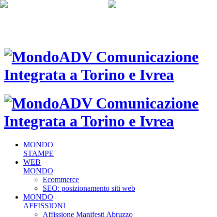
MONDO
STAMPE
WEB
MONDO
Ecommerce
SEO: posizionamento siti web
MONDO
AFFISSIONI
Affissione Manifesti Abruzzo