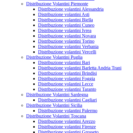
Distribuzione Volantini Piemonte
Distribuzione volantini Alessandria
Distribuzione volantini Asti
Distribuzione volantini Biella
Distribuzione volantini Cuneo
Distribuzione volantini Ivrea
Distribuzione volantini Novara
Distribuzione volantini Torino
Distribuzione volantini Verbania
Distribuzione volantini Vercelli
Distribuzione Volantini Puglia
Distribuzione volantini Bari
Distribuzione volantini Barletta Andria Trani
Distribuzione volantini Brindisi
Distribuzione volantini Foggia
Distribuzione volantini Lecce
Distribuzione volantini Taranto
Distribuzione Volantini Sardegna
Distribuzione volantini Cagliari
Distribuzione Volantini Sicilia
Distribuzione volantini Palermo
Distribuzione Volantini Toscana
Distribuzione volantini Arezzo
Distribuzione volantini Firenze
Distribuzione volantini Grosseto