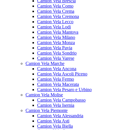
Camion Vela Brescia
Camion Vela Como
Camion Vela Crema
Camion Vela Cremona
Camion Vela Lecco
Camion Vela Lodi
Camion Vela Mantova
Camion Vela Milano
Camion Vela Monza
Camion Vela Pavia
Camion Vela Sondrio
Camion Vela Varese
Camion Vela Marche
Camion Vela Ancona
Camion Vela Ascoli Piceno
Camion Vela Fermo
Camion Vela Macerata
Camion Vela Pesaro e Urbino
Camion Vela Molise
Camion Vela Campobasso
Camion Vela Isernia
Camion Vela Piemonte
Camion Vela Alessandria
Camion Vela Asti
Camion Vela Biella