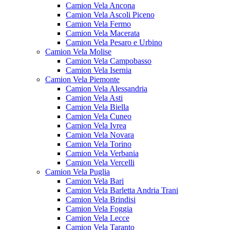
Camion Vela Ancona
Camion Vela Ascoli Piceno
Camion Vela Fermo
Camion Vela Macerata
Camion Vela Pesaro e Urbino
Camion Vela Molise
Camion Vela Campobasso
Camion Vela Isernia
Camion Vela Piemonte
Camion Vela Alessandria
Camion Vela Asti
Camion Vela Biella
Camion Vela Cuneo
Camion Vela Ivrea
Camion Vela Novara
Camion Vela Torino
Camion Vela Verbania
Camion Vela Vercelli
Camion Vela Puglia
Camion Vela Bari
Camion Vela Barletta Andria Trani
Camion Vela Brindisi
Camion Vela Foggia
Camion Vela Lecce
Camion Vela Taranto