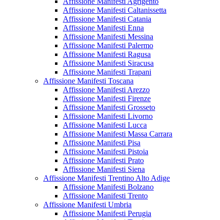
Affissione Manifesti Agrigento
Affissione Manifesti Caltanissetta
Affissione Manifesti Catania
Affissione Manifesti Enna
Affissione Manifesti Messina
Affissione Manifesti Palermo
Affissione Manifesti Ragusa
Affissione Manifesti Siracusa
Affissione Manifesti Trapani
Affissione Manifesti Toscana
Affissione Manifesti Arezzo
Affissione Manifesti Firenze
Affissione Manifesti Grosseto
Affissione Manifesti Livorno
Affissione Manifesti Lucca
Affissione Manifesti Massa Carrara
Affissione Manifesti Pisa
Affissione Manifesti Pistoia
Affissione Manifesti Prato
Affissione Manifesti Siena
Affissione Manifesti Trentino Alto Adige
Affissione Manifesti Bolzano
Affissione Manifesti Trento
Affissione Manifesti Umbria
Affissione Manifesti Perugia