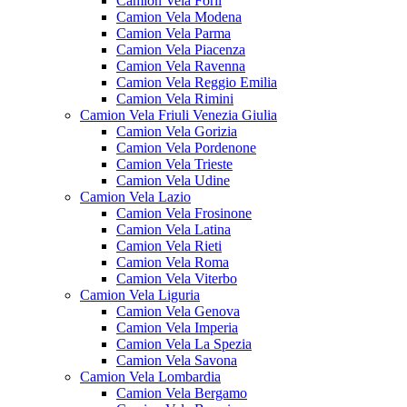
Camion Vela Forlì
Camion Vela Modena
Camion Vela Parma
Camion Vela Piacenza
Camion Vela Ravenna
Camion Vela Reggio Emilia
Camion Vela Rimini
Camion Vela Friuli Venezia Giulia
Camion Vela Gorizia
Camion Vela Pordenone
Camion Vela Trieste
Camion Vela Udine
Camion Vela Lazio
Camion Vela Frosinone
Camion Vela Latina
Camion Vela Rieti
Camion Vela Roma
Camion Vela Viterbo
Camion Vela Liguria
Camion Vela Genova
Camion Vela Imperia
Camion Vela La Spezia
Camion Vela Savona
Camion Vela Lombardia
Camion Vela Bergamo