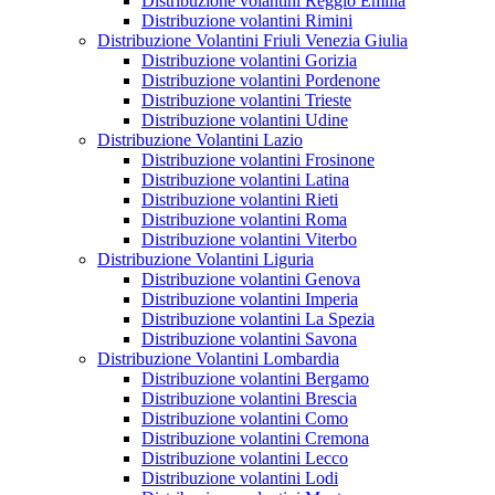
Distribuzione volantini Reggio Emilia
Distribuzione volantini Rimini
Distribuzione Volantini Friuli Venezia Giulia
Distribuzione volantini Gorizia
Distribuzione volantini Pordenone
Distribuzione volantini Trieste
Distribuzione volantini Udine
Distribuzione Volantini Lazio
Distribuzione volantini Frosinone
Distribuzione volantini Latina
Distribuzione volantini Rieti
Distribuzione volantini Roma
Distribuzione volantini Viterbo
Distribuzione Volantini Liguria
Distribuzione volantini Genova
Distribuzione volantini Imperia
Distribuzione volantini La Spezia
Distribuzione volantini Savona
Distribuzione Volantini Lombardia
Distribuzione volantini Bergamo
Distribuzione volantini Brescia
Distribuzione volantini Como
Distribuzione volantini Cremona
Distribuzione volantini Lecco
Distribuzione volantini Lodi