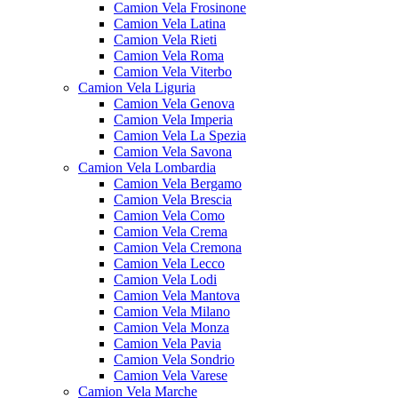
Camion Vela Frosinone
Camion Vela Latina
Camion Vela Rieti
Camion Vela Roma
Camion Vela Viterbo
Camion Vela Liguria
Camion Vela Genova
Camion Vela Imperia
Camion Vela La Spezia
Camion Vela Savona
Camion Vela Lombardia
Camion Vela Bergamo
Camion Vela Brescia
Camion Vela Como
Camion Vela Crema
Camion Vela Cremona
Camion Vela Lecco
Camion Vela Lodi
Camion Vela Mantova
Camion Vela Milano
Camion Vela Monza
Camion Vela Pavia
Camion Vela Sondrio
Camion Vela Varese
Camion Vela Marche