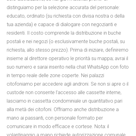
distinguiamo per la selezione accurata del personale:
educato, ordinato (su richiesta con divisa nostra o della
tua azienda) e capace di dialogare con negozianti e
residenti. Il costo comprende la distribuzione in buche
postali e nei negozi (o esclusivamente buche postali, su
richiesta, allo stesso prezzo). Prima di iniziare, definiremo
insieme al direttore operativo le priorità su mappa; avrai il
suo numero e sarai inserito nella chat WhatsApp con foto
in tempo reale delle zone coperte. Nei palazzi
citofoniamo per accedere agli androni. Se non si apre o il
custode non consente l’accesso alle cassette interne,
lasciamo in cassetta condominiale un quantitativo pari
alla metà dei citofoni. Offriamo anche distribuzione a
mano ai passanti, con personale formato per
comunicare in modo efficace e cortese. Nota: il
volantinaggio a mano richiede autorizzazione comunale