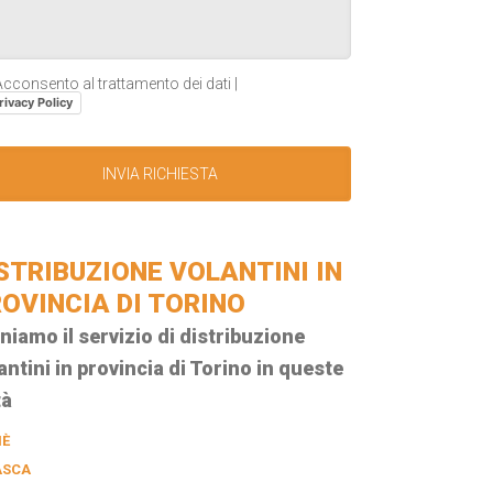
cconsento al trattamento dei dati |
rivacy Policy
STRIBUZIONE VOLANTINI IN
OVINCIA DI TORINO
niamo il servizio di distribuzione
antini in provincia di Torino in queste
tà
IÈ
ASCA