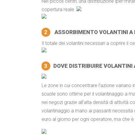
Nei piccoli centri, una distribuzione iper-mir
copertura reale.
2
ASSORBIMENTO VOLANTINI A 
Il totale dei volantini necessari a coprire il 
3
DOVE DISTRIBUIRE VOLANTINI 
Le zone in cui concentrare l’azione variano i
scuole sono ottime per il volantinaggio a man
nei negozi grazie all’alta densità di attività 
volantinaggio a mano ai passanti necessita 
euro al giorno per ogni operatore, ma che è 