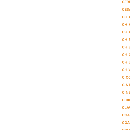
CER
CES
CHI
CHI
CHI
CHIE
CHI
CHI
CHI
CHI
CIC
CIN
CIN
CIRI
CLA
COA
COA