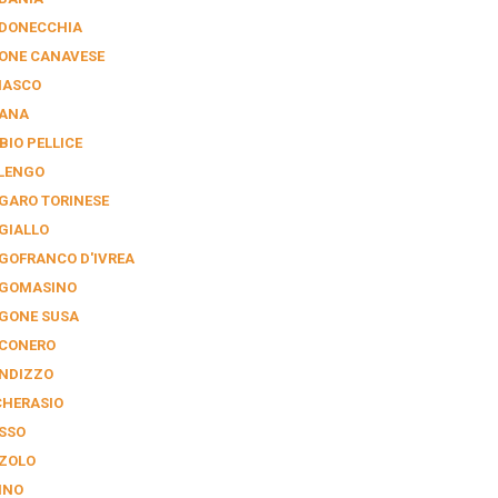
DONECCHIA
ONE CANAVESE
NASCO
IANA
BIO PELLICE
LENGO
GARO TORINESE
GIALLO
GOFRANCO D'IVREA
GOMASINO
GONE SUSA
CONERO
NDIZZO
CHERASIO
SSO
ZOLO
INO