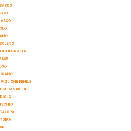
SASCO
ZOLO
IASCO
OLO
ANO
SOLENO
TIGLIERA ALTA
ASSE
USO
BIANO
PIGLIONE FENILE
DIA CANAVESE
DIOLO
ISCHIO
TALUPA
TOIRA
RIE