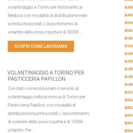
volantinaggio a Torino per Ristorante La
BAR
BAR
Medusa con modalità di distribuzione nelle
BEI
sole buche postali. L’assorbimento di
BIB
volantini della zona coperta è di 30000 ...
BOB
BOL
SCOPRI COME LAVORIAMO
BOR
BOR
BOR
VOLANTINAGGIO A TORINO PER
BOR
PASTICCERIA PAPILLON
BOR
Ci è stato commissionato il servizio di
BOS
volantinaggio nella provincia di Torino per
BRA
Pasticceria Papillon, con modalità di
BRI
distribuzione buche postali. L’assorbimento
BRO
di volantini della zona coperta è di 15000
BRO
volantini. Per ...
BRU