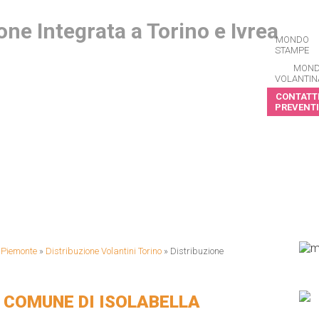
MONDO
STAMPE
MON
VOLANTIN
CONTATTI
PREVENTI
CRIVITI ALLA NEWSLETTER
i Piemonte
»
Distribuzione Volantini Torino
»
Distribuzione
 COMUNE DI ISOLABELLA