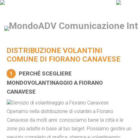
DISTRIBUZIONE VOLANTINI
COMUNE DI FIORANO CANAVESE
1
PERCHÉ SCEGLIERE
MONDOVOLANTINAGGIO A FIORANO
CANAVESE
Servizio di volantinaggio a Fiorano Canavese
Operiamo nella distribuzione di volantini a Fiorano
Canavese da molti anni: conosciamo bene la città e le
zone più adatte in base al tuo target. Possiamo gestire un
servizio completo di grafica, stampa e volantinaggio,