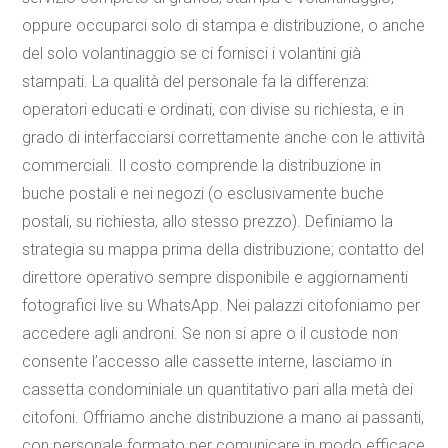
oppure occuparci solo di stampa e distribuzione, o anche
del solo volantinaggio se ci fornisci i volantini già
stampati. La qualità del personale fa la differenza:
operatori educati e ordinati, con divise su richiesta, e in
grado di interfacciarsi correttamente anche con le attività
commerciali. Il costo comprende la distribuzione in
buche postali e nei negozi (o esclusivamente buche
postali, su richiesta, allo stesso prezzo). Definiamo la
strategia su mappa prima della distribuzione; contatto del
direttore operativo sempre disponibile e aggiornamenti
fotografici live su WhatsApp. Nei palazzi citofoniamo per
accedere agli androni. Se non si apre o il custode non
consente l’accesso alle cassette interne, lasciamo in
cassetta condominiale un quantitativo pari alla metà dei
citofoni. Offriamo anche distribuzione a mano ai passanti,
con personale formato per comunicare in modo efficace