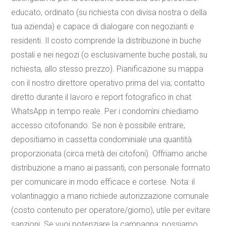
educato, ordinato (su richiesta con divisa nostra o della
tua azienda) e capace di dialogare con negozianti e
residenti. Il costo comprende la distribuzione in buche
postali e nei negozi (o esclusivamente buche postali, su
richiesta, allo stesso prezzo). Pianificazione su mappa
con il nostro direttore operativo prima del via; contatto
diretto durante il lavoro e report fotografico in chat
WhatsApp in tempo reale. Per i condomìni chiediamo
accesso citofonando. Se non è possibile entrare,
depositiamo in cassetta condominiale una quantità
proporzionata (circa metà dei citofoni). Offriamo anche
distribuzione a mano ai passanti, con personale formato
per comunicare in modo efficace e cortese. Nota: il
volantinaggio a mano richiede autorizzazione comunale
(costo contenuto per operatore/giorno), utile per evitare
sanzioni. Se vuoi potenziare la campagna, possiamo