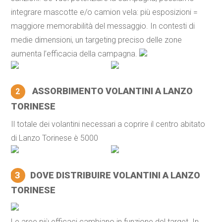
integrare mascotte e/o camion vela: più esposizioni =
maggiore memorabilità del messaggio. In contesti di
medie dimensioni, un targeting preciso delle zone
aumenta l’efficacia della campagna.
ASSORBIMENTO VOLANTINI A LANZO
2
TORINESE
Il totale dei volantini necessari a coprire il centro abitato
di Lanzo Torinese è 5000
3
DOVE DISTRIBUIRE VOLANTINI A LANZO
TORINESE
Le aree più efficaci cambiano in funzione del target. In