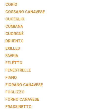
CORIO
COSSANO CANAVESE
CUCEGLIO
CUMIANA
CUORGNÈ
DRUENTO
EXILLES
FAVRIA
FELETTO
FENESTRELLE
FIANO
FIORANO CANAVESE
FOGLIZZO
FORNO CANAVESE
FRASSINETTO