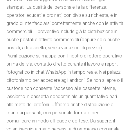
stampati. La qualità del personale fa la differenza:
operatori educati e ordinati, con divise su richiesta, e in
grado di interfacciarsi correttamente anche con le attività
commerciali. Il preventivo include già la distribuzione in
buche postali e attività commerciali (oppure solo buche
postali, a tua scelta, senza variazioni di prezzo).
Pianificazione su mappa con il nostro direttore operativo
prima del via; contatto diretto durante il lavoro e report
fotografico in chat WhatsApp in tempo reale. Nei palazzi
citofoniamo per accedere agli androni. Se non si apre o il
custode non consente l’accesso alle cassette interne,
lasciamo in cassetta condominiale un quantitativo pari
alla metà dei citofoni. Offriamo anche distribuzione a
mano ai passanti, con personale formato per
comunicare in modo efficace e cortese. Da sapere: il
volantinaggio a mano necessita di permesso comunale