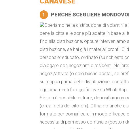
CANAVESE
1
PERCHÉ SCEGLIERE MONDOVO
Operiamo nella distribuzione di volantin
bene la città e le zone più adatte in base al
fino alla distribuzione, oppure interveniamo
distribuzione, se hai già i materiali pronti. C
personale: educato, ordinato (su richiesta c
dialogare con negozianti e residenti. Nel p
negozi/attività (o solo buche postali, se pref
su mappa prima della distribuzione; contatto
aggiornamenti fotografici live su WhatsApp
Se non è possibile entrare, depositiamo in 
(circa metà dei citofoni). Offriamo anche di
formato per comunicare in modo efficace e 
necessita di permesso comunale (costo ridot