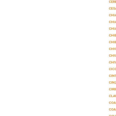
CER
CES
CHI
CHI
CHI
CHIE
CHI
CHI
CHI
CHI
CIC
CIN
CIN
CIRI
CLA
COA
COA