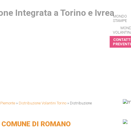
MONDO
STAMPE
MON
VOLANTIN
CONTATTI
PREVENTI
CRIVITI ALLA NEWSLETTER
i Piemonte
»
Distribuzione Volantini Torino
»
Distribuzione
I COMUNE DI ROMANO