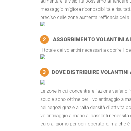
aumentare la visibilità possiamo affiancare
messaggio migliora riconoscibilità e risultati
preciso delle zone aumenta l’efficacia del
2
ASSORBIMENTO VOLANTINI A
Il totale dei volantini necessari a coprire 
3
DOVE DISTRIBUIRE VOLANTIN
Le zone in cui concentrare l’azione variano i
scuole sono ottime per il volantinaggio a man
nei negozi grazie all’alta densità di attività 
volantinaggio a mano ai passanti necessita 
euro al giorno per ogni operatore, ma che è 