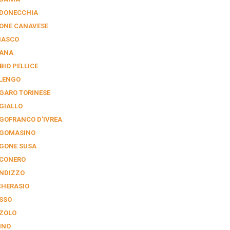
DONECCHIA
ONE CANAVESE
NASCO
IANA
BIO PELLICE
LENGO
GARO TORINESE
GIALLO
GOFRANCO D'IVREA
GOMASINO
GONE SUSA
CONERO
NDIZZO
CHERASIO
SSO
ZOLO
INO