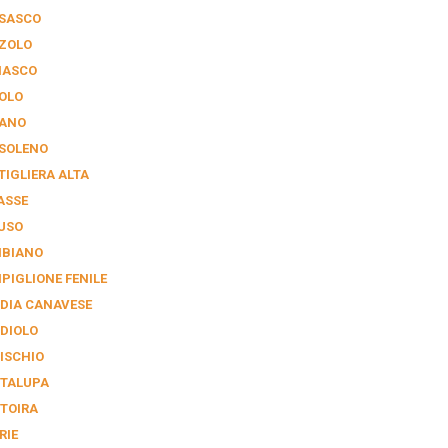
SASCO
ZOLO
IASCO
OLO
ANO
SOLENO
TIGLIERA ALTA
ASSE
USO
BIANO
PIGLIONE FENILE
DIA CANAVESE
DIOLO
ISCHIO
TALUPA
TOIRA
RIE