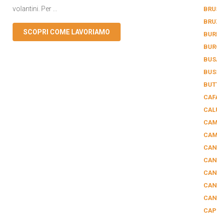
volantini. Per ...
BRU
BRU
SCOPRI COME LAVORIAMO
BUR
BUR
BUS
BUS
BUT
CAF
CAL
CAM
CAM
CAN
CAN
CAN
CAN
CAN
CAP