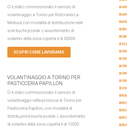
Ci è stato commissionato il servizio di
BAR
BAR
volantinaggio a Torino per Ristorante La
BEI
Medusa con modalità di distribuzione nelle
BIB
sole buche postali. L’assorbimento di
BOB
volantini della zona coperta è di 30000 ...
BOL
BOR
SCOPRI COME LAVORIAMO
BOR
BOR
BOR
VOLANTINAGGIO A TORINO PER
BOR
PASTICCERIA PAPILLON
BOS
Ci è stato commissionato il servizio di
BRA
volantinaggio nella provincia di Torino per
BRI
Pasticceria Papillon, con modalità di
BRO
distribuzione buche postali. L’assorbimento
BRO
di volantini della zona coperta è di 15000
BRU