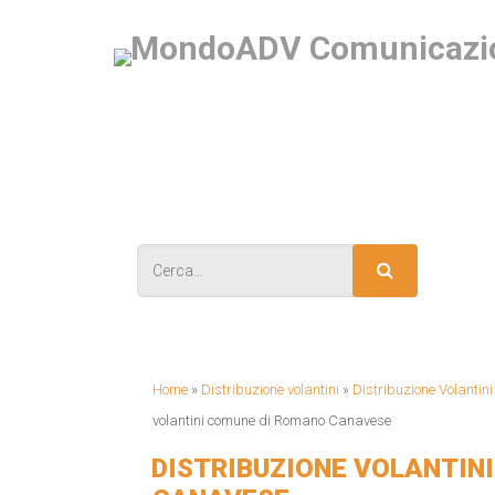
IS
Home
»
Distribuzione volantini
»
Distribuzione Volantin
volantini comune di Romano Canavese
DISTRIBUZIONE VOLANTIN