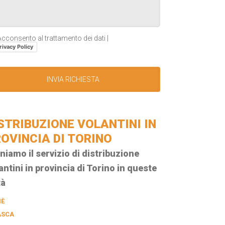
cconsento al trattamento dei dati |
rivacy Policy
STRIBUZIONE VOLANTINI IN
OVINCIA DI TORINO
niamo il servizio di distribuzione
antini in provincia di Torino in queste
tà
IÈ
ASCA