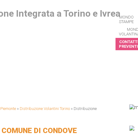
MONDO
STAMPE
MON
VOLANTIN
CONTATTI
PREVENTI
CRIVITI ALLA NEWSLETTER
i Piemonte
»
Distribuzione Volantini Torino
»
Distribuzione
I COMUNE DI CONDOVE