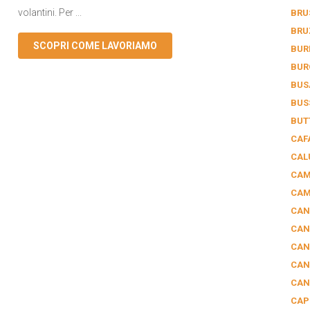
volantini. Per ...
BRU
BRU
SCOPRI COME LAVORIAMO
BUR
BUR
BUS
BUS
BUT
CAF
CAL
CAM
CAM
CAN
CAN
CAN
CAN
CAN
CAP