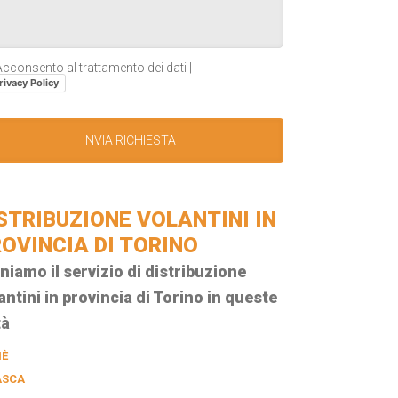
cconsento al trattamento dei dati |
rivacy Policy
STRIBUZIONE VOLANTINI IN
OVINCIA DI TORINO
niamo il servizio di distribuzione
antini in provincia di Torino in queste
tà
IÈ
ASCA