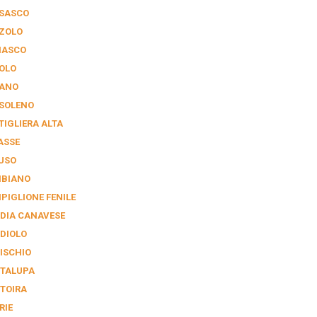
SASCO
ZOLO
IASCO
OLO
ANO
SOLENO
TIGLIERA ALTA
ASSE
USO
BIANO
PIGLIONE FENILE
DIA CANAVESE
DIOLO
ISCHIO
TALUPA
TOIRA
RIE