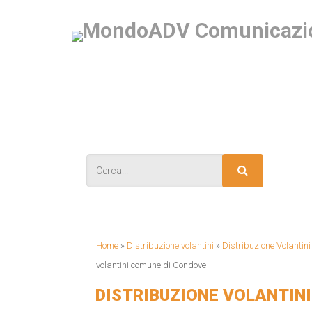
IS
Home
»
Distribuzione volantini
»
Distribuzione Volantin
volantini comune di Condove
DISTRIBUZIONE VOLANTIN