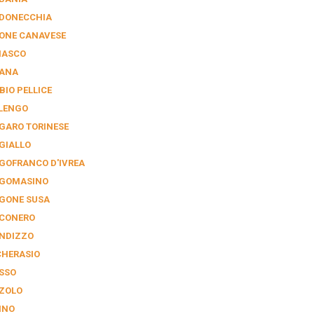
DONECCHIA
ONE CANAVESE
NASCO
IANA
BIO PELLICE
LENGO
GARO TORINESE
GIALLO
GOFRANCO D'IVREA
GOMASINO
GONE SUSA
CONERO
NDIZZO
CHERASIO
SSO
ZOLO
INO