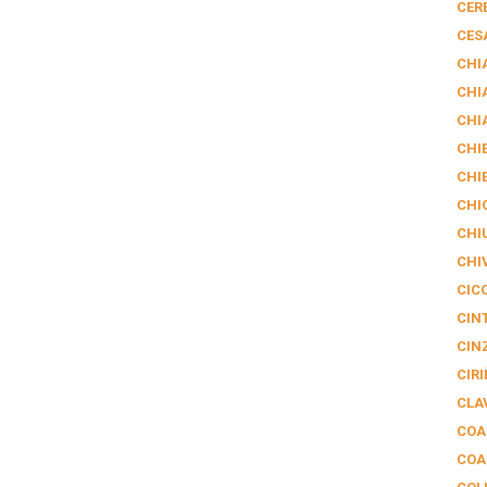
CER
CES
CHI
CHI
CHI
CHIE
CHI
CHI
CHI
CHI
CIC
CIN
CIN
CIRI
CLA
COA
COA