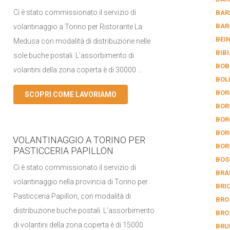
Ci è stato commissionato il servizio di
BAR
BAR
volantinaggio a Torino per Ristorante La
BEI
Medusa con modalità di distribuzione nelle
BIB
sole buche postali. L’assorbimento di
BOB
volantini della zona coperta è di 30000 ...
BOL
BOR
SCOPRI COME LAVORIAMO
BOR
BOR
BOR
VOLANTINAGGIO A TORINO PER
BOR
PASTICCERIA PAPILLON
BOS
Ci è stato commissionato il servizio di
BRA
volantinaggio nella provincia di Torino per
BRI
Pasticceria Papillon, con modalità di
BRO
distribuzione buche postali. L’assorbimento
BRO
di volantini della zona coperta è di 15000
BRU