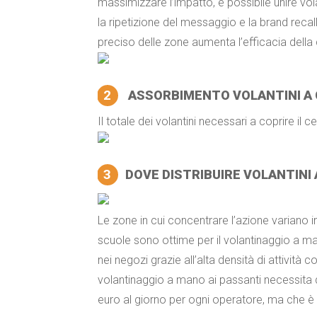
massimizzare l’impatto, è possibile unire 
la ripetizione del messaggio e la brand recall
preciso delle zone aumenta l’efficacia del
2
ASSORBIMENTO VOLANTINI A
Il totale dei volantini necessari a coprire il
3
DOVE DISTRIBUIRE VOLANTINI
Le zone in cui concentrare l’azione variano i
scuole sono ottime per il volantinaggio a man
nei negozi grazie all’alta densità di attività 
volantinaggio a mano ai passanti necessita 
euro al giorno per ogni operatore, ma che è 