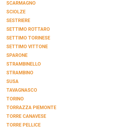
SCARMAGNO
SCIOLZE
SESTRIERE
SETTIMO ROTTARO
SETTIMO TORINESE
SETTIMO VITTONE
SPARONE
STRAMBINELLO
STRAMBINO
SUSA
TAVAGNASCO
TORINO
TORRAZZA PIEMONTE
TORRE CANAVESE
TORRE PELLICE