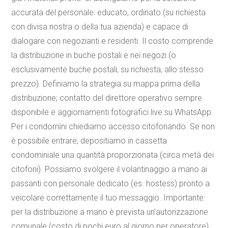
accurata del personale: educato, ordinato (su richiesta
con divisa nostra o della tua azienda) e capace di
dialogare con negozianti e residenti. Il costo comprende
la distribuzione in buche postali e nei negozi (o
esclusivamente buche postali, su richiesta, allo stesso
prezzo). Definiamo la strategia su mappa prima della
distribuzione; contatto del direttore operativo sempre
disponibile e aggiornamenti fotografici live su WhatsApp.
Per i condomìni chiediamo accesso citofonando. Se non
è possibile entrare, depositiamo in cassetta
condominiale una quantità proporzionata (circa metà dei
citofoni). Possiamo svolgere il volantinaggio a mano ai
passanti con personale dedicato (es. hostess) pronto a
veicolare correttamente il tuo messaggio. Importante:
per la distribuzione a mano è prevista un’autorizzazione
comunale (costo di pochi euro al giorno per operatore)