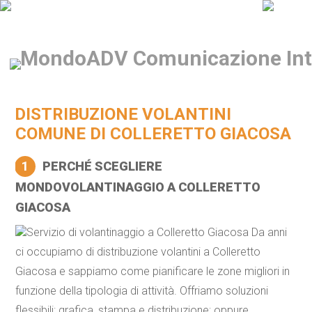
DISTRIBUZIONE VOLANTINI
COMUNE DI COLLERETTO GIACOSA
1
PERCHÉ SCEGLIERE
MONDOVOLANTINAGGIO A COLLERETTO
GIACOSA
Servizio di volantinaggio a Colleretto Giacosa Da anni
ci occupiamo di distribuzione volantini a Colleretto
Giacosa e sappiamo come pianificare le zone migliori in
funzione della tipologia di attività. Offriamo soluzioni
flessibili: grafica, stampa e distribuzione; oppure