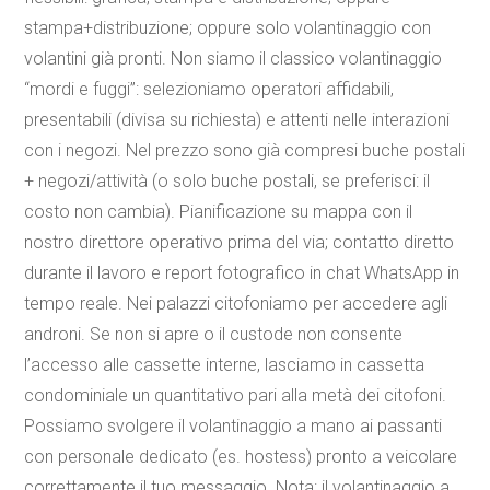
stampa+distribuzione; oppure solo volantinaggio con
volantini già pronti. Non siamo il classico volantinaggio
“mordi e fuggi”: selezioniamo operatori affidabili,
presentabili (divisa su richiesta) e attenti nelle interazioni
con i negozi. Nel prezzo sono già compresi buche postali
+ negozi/attività (o solo buche postali, se preferisci: il
costo non cambia). Pianificazione su mappa con il
nostro direttore operativo prima del via; contatto diretto
durante il lavoro e report fotografico in chat WhatsApp in
tempo reale. Nei palazzi citofoniamo per accedere agli
androni. Se non si apre o il custode non consente
l’accesso alle cassette interne, lasciamo in cassetta
condominiale un quantitativo pari alla metà dei citofoni.
Possiamo svolgere il volantinaggio a mano ai passanti
con personale dedicato (es. hostess) pronto a veicolare
correttamente il tuo messaggio. Nota: il volantinaggio a