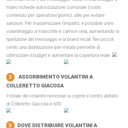
mano richiede autorizzazione comunale (costo
contenuto per operatore/giorno), utile per evitare
sanzioni. Per massimizzare l’impatto, è possibile unire
volantinaggio a mascotte e camion vela, aumentando la
ripetizione del messaggio e la brand recall. Nei piccoli
centri, una distribuzione iper-mirata permette di
ottimizzare il budget e aumentare la copertura reale.
ASSORBIMENTO VOLANTINI A
2
COLLERETTO GIACOSA
Il totale dei volantini necessari a coprire il centro abitato
di Colleretto Giacosa è 600
3
DOVE DISTRIBUIRE VOLANTINI A